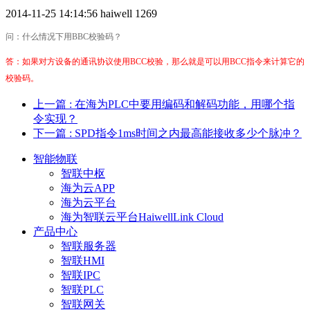
2014-11-25 14:14:56
haiwell
1269
问：什么情况下用BBC校验码？
答：如果对方设备的通讯协议使用BCC校验，那么就是可以用BCC指令来计算它的
校验码。
上一篇
: 在海为PLC中要用编码和解码功能，用哪个指
令实现？
下一篇
: SPD指令1ms时间之内最高能接收多少个脉冲？
智能物联
智联中枢
海为云APP
海为云平台
海为智联云平台HaiwellLink Cloud
产品中心
智联服务器
智联HMI
智联IPC
智联PLC
智联网关