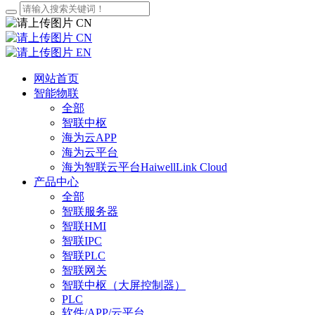
CN
CN
EN
网站首页
智能物联
全部
智联中枢
海为云APP
海为云平台
海为智联云平台HaiwellLink Cloud
产品中心
全部
智联服务器
智联HMI
智联IPC
智联PLC
智联网关
智联中枢（大屏控制器）
PLC
软件/APP/云平台