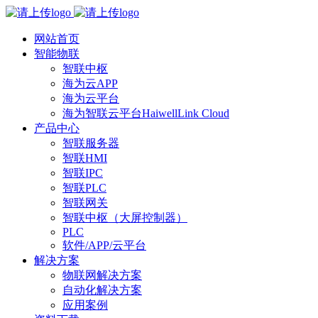
网站首页
智能物联
智联中枢
海为云APP
海为云平台
海为智联云平台HaiwellLink Cloud
产品中心
智联服务器
智联HMI
智联IPC
智联PLC
智联网关
智联中枢（大屏控制器）
PLC
软件/APP/云平台
解决方案
物联网解决方案
自动化解决方案
应用案例