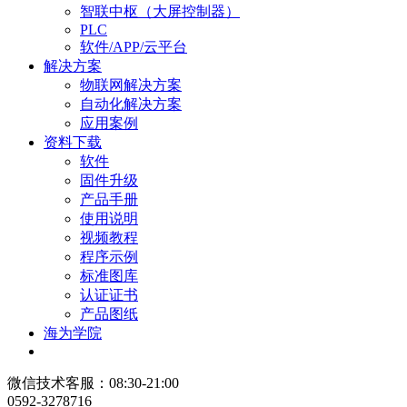
智联中枢（大屏控制器）
PLC
软件/APP/云平台
解决方案
物联网解决方案
自动化解决方案
应用案例
资料下载
软件
固件升级
产品手册
使用说明
视频教程
程序示例
标准图库
认证证书
产品图纸
海为学院
微信技术客服：08:30-21:00
0592-3278716