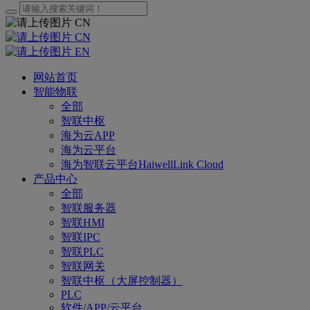
CN
CN
EN
网站首页
智能物联
全部
智联中枢
海为云APP
海为云平台
海为智联云平台HaiwellLink Cloud
产品中心
全部
智联服务器
智联HMI
智联IPC
智联PLC
智联网关
智联中枢（大屏控制器）
PLC
软件/APP/云平台