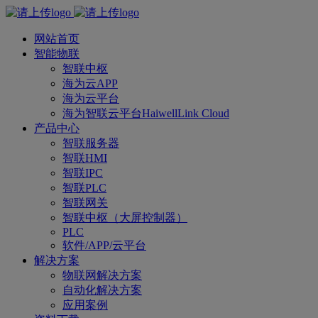
网站首页
智能物联
智联中枢
海为云APP
海为云平台
海为智联云平台HaiwellLink Cloud
产品中心
智联服务器
智联HMI
智联IPC
智联PLC
智联网关
智联中枢（大屏控制器）
PLC
软件/APP/云平台
解决方案
物联网解决方案
自动化解决方案
应用案例