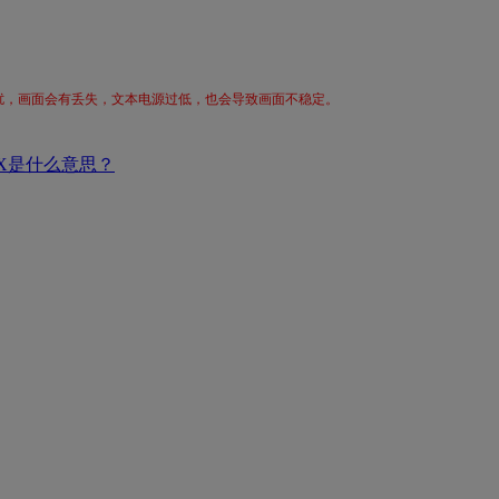
扰，画面会有丢失，文本电源过低，也会导致画面不稳定。
4X是什么意思？