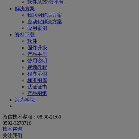
软件/APP/云平台
解决方案
物联网解决方案
自动化解决方案
应用案例
资料下载
软件
固件升级
产品手册
使用说明
视频教程
程序示例
标准图库
认证证书
产品图纸
海为学院
微信技术客服：08:30-21:00
0592-3278716
技术咨询
关注我们