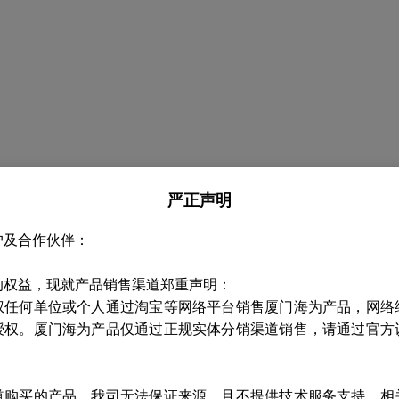
严正声明
户及合作伙伴：
的权益，现就产品销售渠道郑重声明：
权任何单位或个人通过淘宝等网络平台销售厦门海为产品，网络
授权。厦门海为产品仅通过正规实体分销渠道销售，请通过官方
道购买的产品，我司无法保证来源，且不提供技术服务支持，相