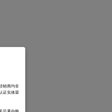
经销商均非
认证实体渠
关后果由购