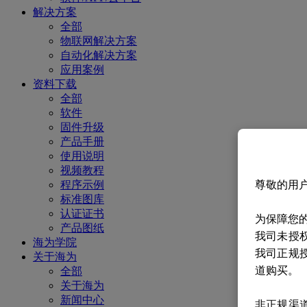
解决方案
全部
物联网解决方案
自动化解决方案
应用案例
资料下载
全部
软件
固件升级
产品手册
使用说明
视频教程
尊敬的用
程序示例
标准图库
认证证书
为保障您
产品图纸
我司未授
海为学院
我司正规
关于海为
道购买。
全部
关于海为
新闻中心
非正规渠