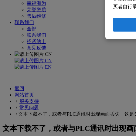
幸福海为
买者自行
荣誉资质
售后维修
联系我们
全部
联系我们
招贤纳士
意见反馈
CN
CN
EN
返回
|
网站首页
/
服务支持
/
常见问题
/
文本下载不了，或者与PLC通讯时出现画面丢失，这是
文本下载不了，或者与PLC通讯时出现