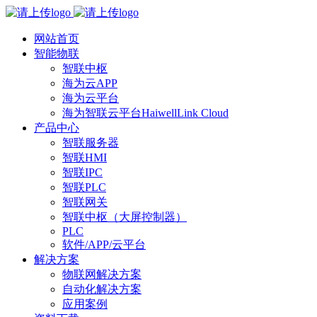
网站首页
智能物联
智联中枢
海为云APP
海为云平台
海为智联云平台HaiwellLink Cloud
产品中心
智联服务器
智联HMI
智联IPC
智联PLC
智联网关
智联中枢（大屏控制器）
PLC
软件/APP/云平台
解决方案
物联网解决方案
自动化解决方案
应用案例