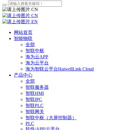
CN
CN
EN
网站首页
智能物联
全部
智联中枢
海为云APP
海为云平台
海为智联云平台HaiwellLink Cloud
产品中心
全部
智联服务器
智联HMI
智联IPC
智联PLC
智联网关
智联中枢（大屏控制器）
PLC
软件/APP/云平台