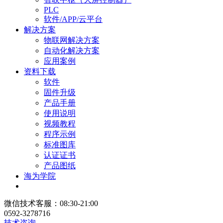
PLC
软件/APP/云平台
解决方案
物联网解决方案
自动化解决方案
应用案例
资料下载
软件
固件升级
产品手册
使用说明
视频教程
程序示例
标准图库
认证证书
产品图纸
海为学院
微信技术客服：08:30-21:00
0592-3278716
技术咨询