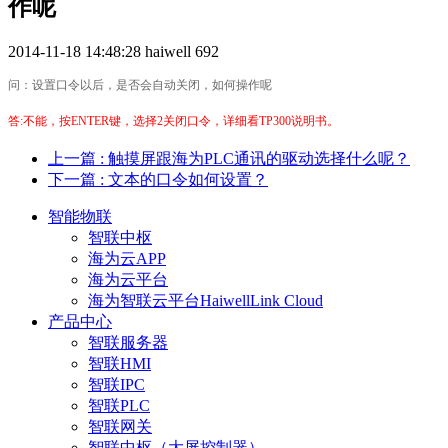
作呢
2014-11-18 14:48:28
haiwell
692
问：设置口令以后，是否会自动关闭，如何操作呢
答:不能，按ENTER键，选择2关闭口令，详细看TP300说明书。
上一篇
: 触摸屏跟海为PLC通讯的驱动选择什么呢？
下一篇
: 文本的口令如何设置？
智能物联
智联中枢
海为云APP
海为云平台
海为智联云平台HaiwellLink Cloud
产品中心
智联服务器
智联HMI
智联IPC
智联PLC
智联网关
智联中枢（大屏控制器）