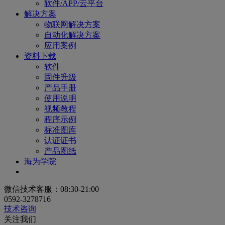
软件/APP/云平台
解决方案
物联网解决方案
自动化解决方案
应用案例
资料下载
软件
固件升级
产品手册
使用说明
视频教程
程序示例
标准图库
认证证书
产品图纸
海为学院
微信技术客服：08:30-21:00
0592-3278716
技术咨询
关注我们