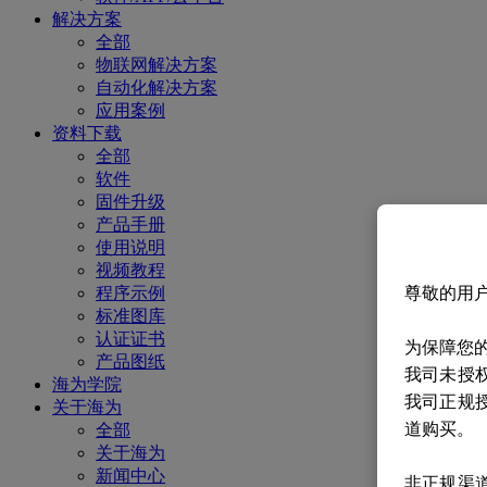
解决方案
全部
物联网解决方案
自动化解决方案
应用案例
资料下载
全部
软件
固件升级
产品手册
使用说明
视频教程
尊敬的用
程序示例
标准图库
认证证书
为保障您
产品图纸
我司未授
海为学院
我司正规
关于海为
道购买。
全部
关于海为
新闻中心
非正规渠