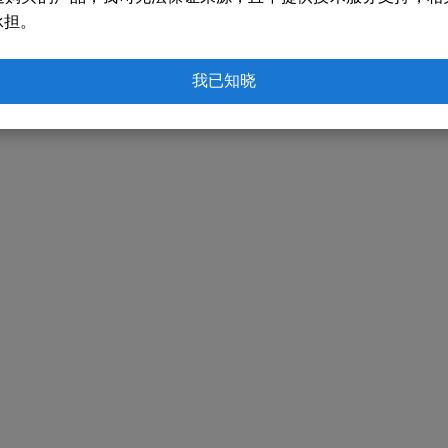
承担。
我已知晓
？