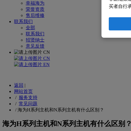
幸福海为
买者自行
荣誉资质
售后维修
联系我们
全部
联系我们
招贤纳士
意见反馈
CN
CN
EN
返回
|
网站首页
/
服务支持
/
常见问题
/
海为H系列主机和N系列主机有什么区别？
海为H系列主机和N系列主机有什么区别