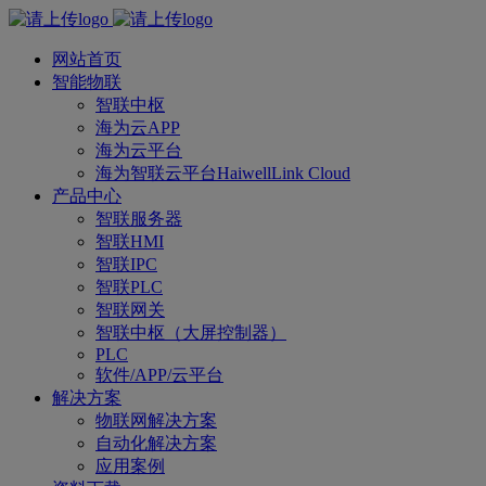
网站首页
智能物联
智联中枢
海为云APP
海为云平台
海为智联云平台HaiwellLink Cloud
产品中心
智联服务器
智联HMI
智联IPC
智联PLC
智联网关
智联中枢（大屏控制器）
PLC
软件/APP/云平台
解决方案
物联网解决方案
自动化解决方案
应用案例