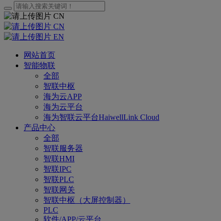
CN
CN
EN
网站首页
智能物联
全部
智联中枢
海为云APP
海为云平台
海为智联云平台HaiwellLink Cloud
产品中心
全部
智联服务器
智联HMI
智联IPC
智联PLC
智联网关
智联中枢（大屏控制器）
PLC
软件/APP/云平台