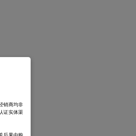
经销商均非
认证实体渠
关后果由购