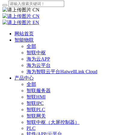
CN
CN
EN
网站首页
智能物联
全部
智联中枢
海为云APP
海为云平台
海为智联云平台HaiwellLink Cloud
产品中心
全部
智联服务器
智联HMI
智联IPC
智联PLC
智联网关
智联中枢（大屏控制器）
PLC
软件/APP/云平台