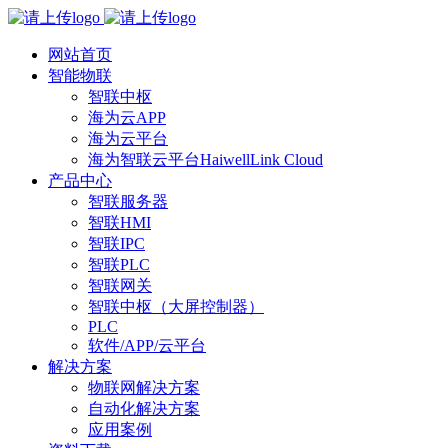
网站首页
智能物联
智联中枢
海为云APP
海为云平台
海为智联云平台HaiwellLink Cloud
产品中心
智联服务器
智联HMI
智联IPC
智联PLC
智联网关
智联中枢（大屏控制器）
PLC
软件/APP/云平台
解决方案
物联网解决方案
自动化解决方案
应用案例