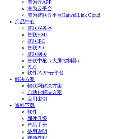
海为云APP
海为云平台
海为智联云平台HaiwellLink Cloud
产品中心
智联服务器
智联HMI
智联IPC
智联PLC
智联网关
智联中枢（大屏控制器）
PLC
软件/APP/云平台
解决方案
物联网解决方案
自动化解决方案
应用案例
资料下载
软件
固件升级
产品手册
使用说明
视频教程