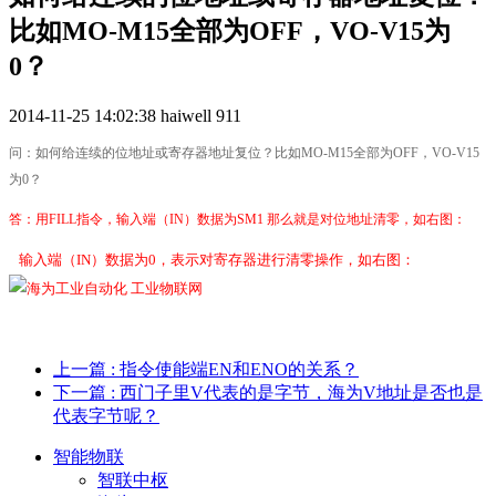
比如MO-M15全部为OFF，VO-V15为
0？
2014-11-25 14:02:38
haiwell
911
问：如何给连续的位地址或寄存器地址复位？比如MO-M15全部为OFF，VO-V15
为0？
答：用FILL指令，输入端（IN）数据为SM1 那么就是对位地址清零，如右图：
输入端（IN）数据为0，表示对寄存器进行清零操作，如右图：
上一篇
: 指令使能端EN和ENO的关系？
下一篇
: 西门子里V代表的是字节，海为V地址是否也是
代表字节呢？
智能物联
智联中枢