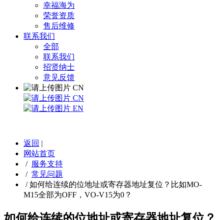
幸福海为
荣誉资质
售后维修
联系我们
全部
联系我们
招贤纳士
意见反馈
CN
CN
EN
返回
|
网站首页
/
服务支持
/
常见问题
/
如何给连续的位地址或寄存器地址复位？比如MO-
M15全部为OFF，VO-V15为0？
如何给连续的位地址或寄存器地址复位？