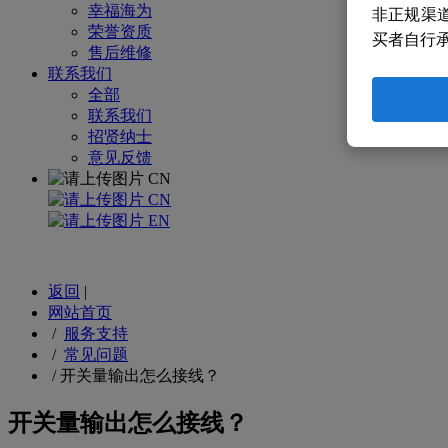
幸福海为
非正规渠
荣誉资质
买者自行
售后维修
联系我们
全部
联系我们
招贤纳士
意见反馈
CN
CN
EN
返回
|
网站首页
/
服务支持
/
常见问题
/
开关量输出怎么接线？
开关量输出怎么接线？