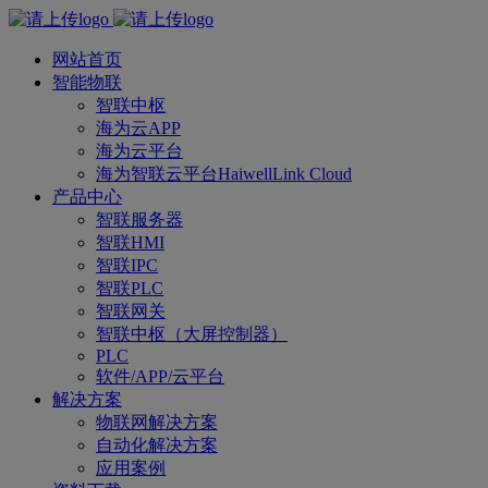
网站首页
智能物联
智联中枢
海为云APP
海为云平台
海为智联云平台HaiwellLink Cloud
产品中心
智联服务器
智联HMI
智联IPC
智联PLC
智联网关
智联中枢（大屏控制器）
PLC
软件/APP/云平台
解决方案
物联网解决方案
自动化解决方案
应用案例