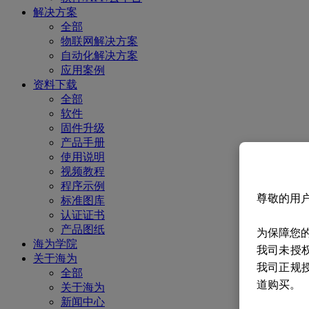
解决方案
全部
物联网解决方案
自动化解决方案
应用案例
资料下载
全部
软件
固件升级
产品手册
使用说明
视频教程
程序示例
尊敬的用
标准图库
认证证书
产品图纸
为保障您
海为学院
我司未授
关于海为
我司正规
全部
道购买。
关于海为
新闻中心