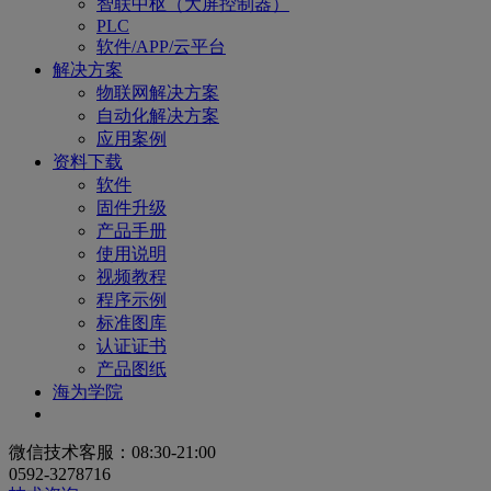
智联中枢（大屏控制器）
PLC
软件/APP/云平台
解决方案
物联网解决方案
自动化解决方案
应用案例
资料下载
软件
固件升级
产品手册
使用说明
视频教程
程序示例
标准图库
认证证书
产品图纸
海为学院
微信技术客服：08:30-21:00
0592-3278716