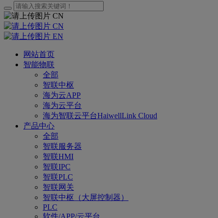
CN
CN
EN
网站首页
智能物联
全部
智联中枢
海为云APP
海为云平台
海为智联云平台HaiwellLink Cloud
产品中心
全部
智联服务器
智联HMI
智联IPC
智联PLC
智联网关
智联中枢（大屏控制器）
PLC
软件/APP/云平台