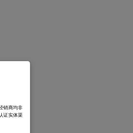
经销商均非
认证实体渠