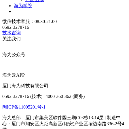
海为学院
微信技术客服：08:30-21:00
0592-3278716
技术咨询
关注我们
海为公众号
海为云APP
厦门海为科技有限公司
0592-3278716 (技术) | 4000-360-362 (商务)
闽ICP备11005201号-1
海为总部：厦门市集美区软件园三期C03栋13-14层 | 制造中
心：厦门市翔安区火炬高新区(翔安)产业区垵边南路336-2号4