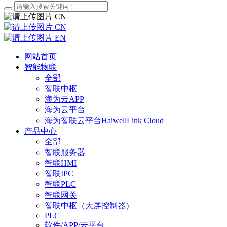
CN
CN
EN
网站首页
智能物联
全部
智联中枢
海为云APP
海为云平台
海为智联云平台HaiwellLink Cloud
产品中心
全部
智联服务器
智联HMI
智联IPC
智联PLC
智联网关
智联中枢（大屏控制器）
PLC
软件/APP/云平台