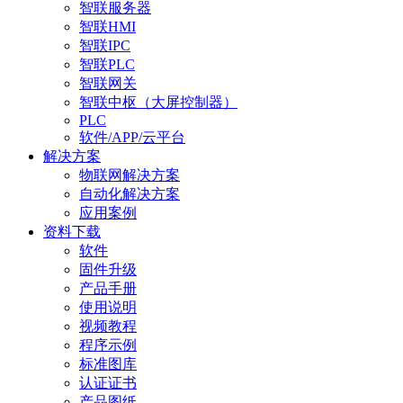
智联服务器
智联HMI
智联IPC
智联PLC
智联网关
智联中枢（大屏控制器）
PLC
软件/APP/云平台
解决方案
物联网解决方案
自动化解决方案
应用案例
资料下载
软件
固件升级
产品手册
使用说明
视频教程
程序示例
标准图库
认证证书
产品图纸