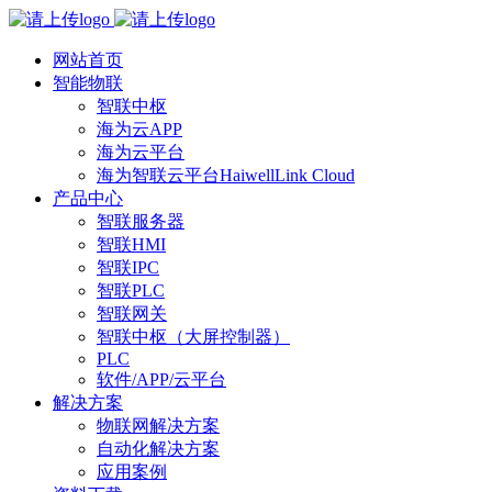
网站首页
智能物联
智联中枢
海为云APP
海为云平台
海为智联云平台HaiwellLink Cloud
产品中心
智联服务器
智联HMI
智联IPC
智联PLC
智联网关
智联中枢（大屏控制器）
PLC
软件/APP/云平台
解决方案
物联网解决方案
自动化解决方案
应用案例