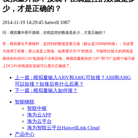
少，才是正确的？
2014-11-19 14:29:45
haiwell
1087
问：模拟量外部不接线，在线监控的数值是多少，才是正确的？
答：模拟量在不接线时，监控到的数据是最大值（默认是32000的码值）；当设置
为使用工程量，那么就是上限值。如果显示为“0“的情况，可能性比较大的原因是
模块的外供DC24V电源端子没有供电，将模拟量模块的“24V”和“0V”这两个端子接
上DC24V的电源应该就可以显示正确值了。
上一篇
: 模拟量输入AI0V和AI0G可短接？AI0I和AI0G
可以短接？短接后有什么后果？
下一篇
: 模拟量输入如何接？
智能物联
智联中枢
海为云APP
海为云平台
海为智联云平台HaiwellLink Cloud
产品中心