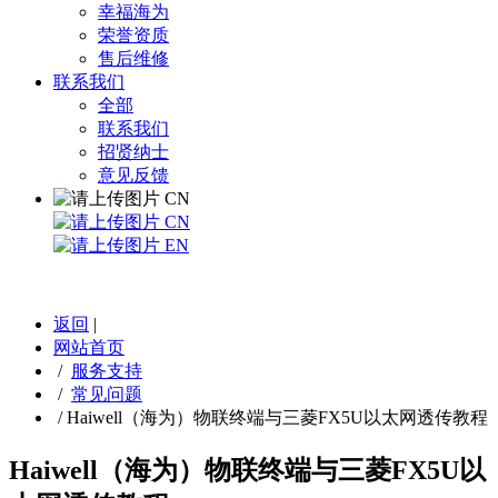
幸福海为
荣誉资质
售后维修
联系我们
全部
联系我们
招贤纳士
意见反馈
CN
CN
EN
返回
|
网站首页
/
服务支持
/
常见问题
/
Haiwell（海为​）物联终端与三菱FX5U以太网透传教程
Haiwell（海为​）物联终端与三菱FX5U以