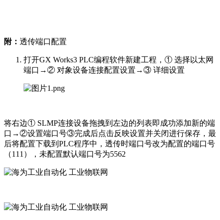
附：
透传端口配置
打开GX Works3 PLC编程软件新建工程，① 选择以太网
端口→② 对象设备连接配置设置→③ 详细设置
将右边① SLMP连接设备拖拽到左边的列表即成功添加新的端
口→②设置端口号③完成后点击反映设置并关闭进行保存，最
后将配置下载到PLC程序中，透传时端口号改为配置的端口号
（111），未配置默认端口号为5562