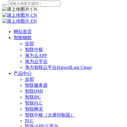
CN
CN
EN
网站首页
智能物联
全部
智联中枢
海为云APP
海为云平台
海为智联云平台HaiwellLink Cloud
产品中心
全部
智联服务器
智联HMI
智联IPC
智联PLC
智联网关
智联中枢（大屏控制器）
PLC
软件/APP/云平台