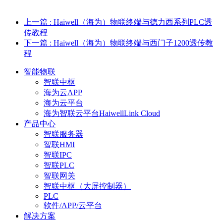
上一篇
: Haiwell（海为）物联终端与德力西系列PLC透
传教程
下一篇
: Haiwell（海为）物联终端与西门子1200透传教
程
智能物联
智联中枢
海为云APP
海为云平台
海为智联云平台HaiwellLink Cloud
产品中心
智联服务器
智联HMI
智联IPC
智联PLC
智联网关
智联中枢（大屏控制器）
PLC
软件/APP/云平台
解决方案