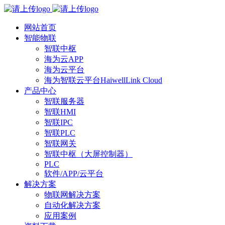
网站首页
智能物联
智联中枢
海为云APP
海为云平台
海为智联云平台HaiwellLink Cloud
产品中心
智联服务器
智联HMI
智联IPC
智联PLC
智联网关
智联中枢（大屏控制器）
PLC
软件/APP/云平台
解决方案
物联网解决方案
自动化解决方案
应用案例