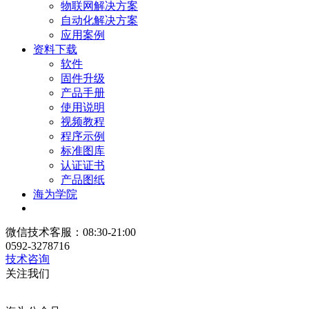
物联网解决方案
自动化解决方案
应用案例
资料下载
软件
固件升级
产品手册
使用说明
视频教程
程序示例
标准图库
认证证书
产品图纸
海为学院
微信技术客服：08:30-21:00
0592-3278716
技术咨询
关注我们