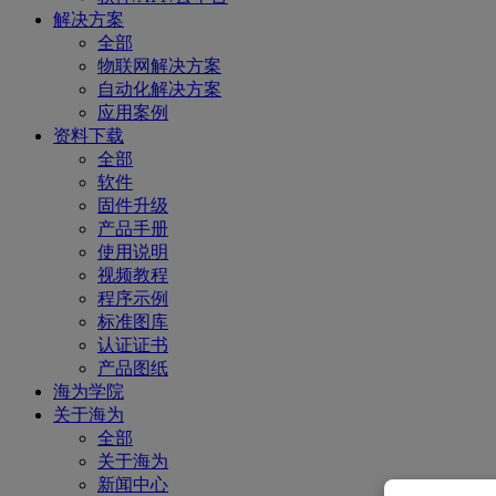
解决方案
全部
物联网解决方案
自动化解决方案
应用案例
资料下载
全部
软件
固件升级
产品手册
使用说明
视频教程
程序示例
标准图库
认证证书
产品图纸
海为学院
关于海为
全部
关于海为
新闻中心