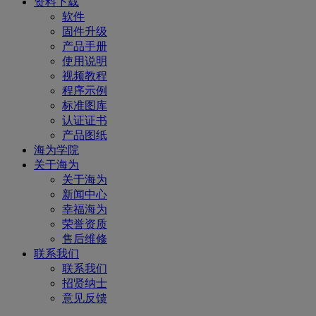
资料下载
软件
固件升级
产品手册
使用说明
视频教程
程序示例
标准图库
认证证书
产品图纸
海为学院
关于海为
关于海为
新闻中心
幸福海为
荣誉资质
售后维修
联系我们
联系我们
招贤纳士
意见反馈