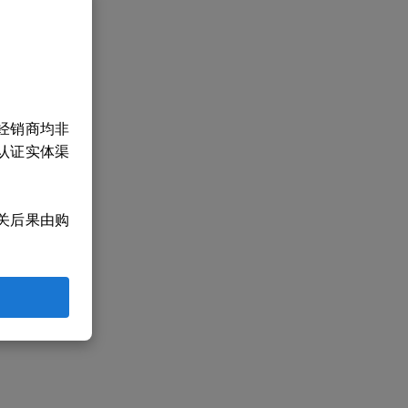
经销商均非
认证实体渠
关后果由购