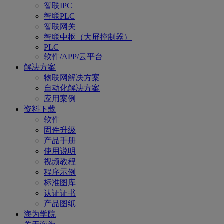
智联IPC
智联PLC
智联网关
智联中枢（大屏控制器）
PLC
软件/APP/云平台
解决方案
物联网解决方案
自动化解决方案
应用案例
资料下载
软件
固件升级
产品手册
使用说明
视频教程
程序示例
标准图库
认证证书
产品图纸
海为学院