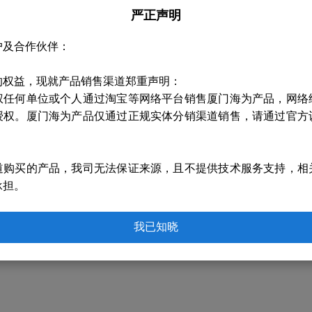
严正声明
户及合作伙伴：
的权益，现就产品销售渠道郑重声明：
权任何单位或个人通过淘宝等网络平台销售厦门海为产品，网络
授权。厦门海为产品仅通过正规实体分销渠道销售，请通过官方
道购买的产品，我司无法保证来源，且不提供技术服务支持，相
承担。
我已知晓