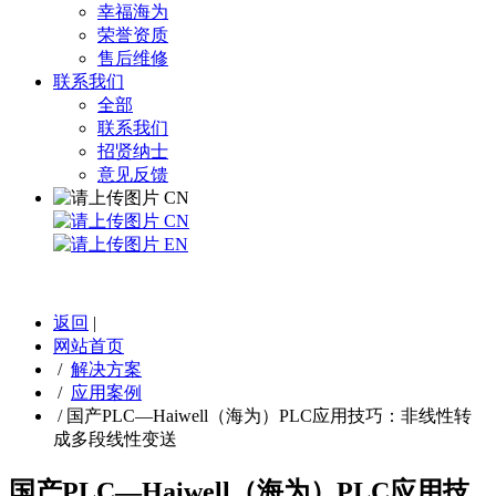
幸福海为
荣誉资质
售后维修
联系我们
全部
联系我们
招贤纳士
意见反馈
CN
CN
EN
返回
|
网站首页
/
解决方案
/
应用案例
/
国产PLC—Haiwell（海为）PLC应用技巧：非线性转
成多段线性变送
国产PLC—Haiwell（海为）PLC应用技