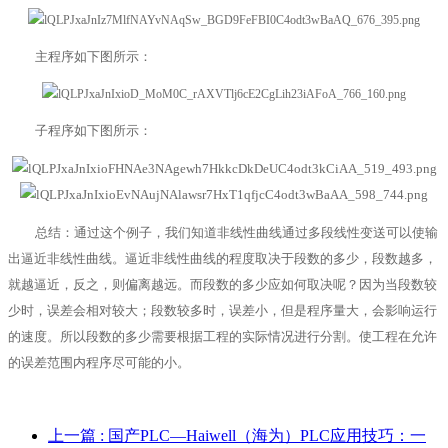
主程序如下图所示：
子程序如下图所示：
总结：通过这个例子，我们知道非线性曲线通过多段线性变送可以使输
出逼近非线性曲线。逼近非线性曲线的程度取决于段数的多少，段数越多，
就越逼近，反之，则偏离越远。而段数的多少应如何取决呢？因为当段数较
少时，误差会相对较大；段数较多时，误差小，但是程序量大，会影响运行
的速度。所以段数的多少需要根据工程的实际情况进行分割。使工程在允许
的误差范围内程序尽可能的小。
上一篇
: 国产PLC—Haiwell（海为）PLC应用技巧：一