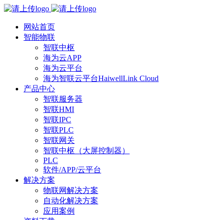
网站首页
智能物联
智联中枢
海为云APP
海为云平台
海为智联云平台HaiwellLink Cloud
产品中心
智联服务器
智联HMI
智联IPC
智联PLC
智联网关
智联中枢（大屏控制器）
PLC
软件/APP/云平台
解决方案
物联网解决方案
自动化解决方案
应用案例