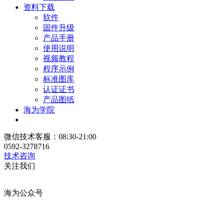
资料下载
软件
固件升级
产品手册
使用说明
视频教程
程序示例
标准图库
认证证书
产品图纸
海为学院
微信技术客服：08:30-21:00
0592-3278716
技术咨询
关注我们
海为公众号