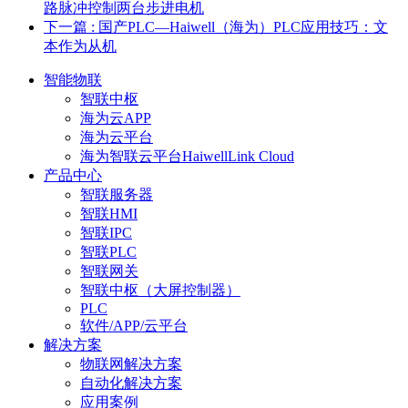
路脉冲控制两台步进电机
下一篇
: 国产PLC—Haiwell（海为）PLC应用技巧：文
本作为从机
智能物联
智联中枢
海为云APP
海为云平台
海为智联云平台HaiwellLink Cloud
产品中心
智联服务器
智联HMI
智联IPC
智联PLC
智联网关
智联中枢（大屏控制器）
PLC
软件/APP/云平台
解决方案
物联网解决方案
自动化解决方案
应用案例