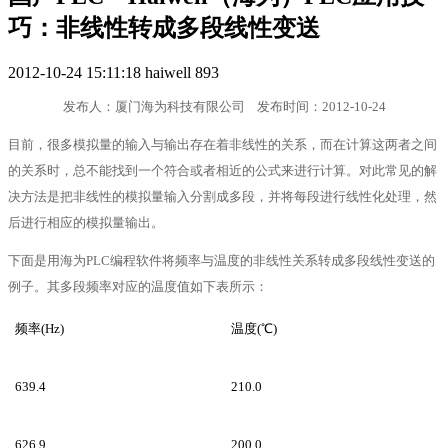
巧：非线性转成多段线性变送
2012-10-24 15:11:18
haiwell
893
发布人：厦门海为科技有限公司 发布时间：2012-10-24
目前，很多模拟量的输入与输出存在着非线性的关系，而在计算这两者之间
的关系时，总不能找到一个符合或者相近的公式来进行计算。对此常见的解
决方法是把非线性的模拟量输入分割成多段，并将每段进行线性化处理，然
后进行相应的模拟量输出。
下面是用海为PLC编程软件将频率与温度的非线性关系转成多段线性变送的
例子。其多段频率对应的温度值如下表所示：
频率(Hz)
温度(℃)
639.4
210.0
626.9
200.0