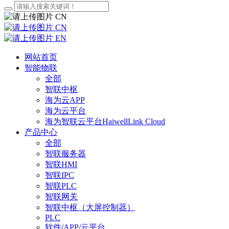
CN
CN
EN
网站首页
智能物联
全部
智联中枢
海为云APP
海为云平台
海为智联云平台HaiwellLink Cloud
产品中心
全部
智联服务器
智联HMI
智联IPC
智联PLC
智联网关
智联中枢（大屏控制器）
PLC
软件/APP/云平台