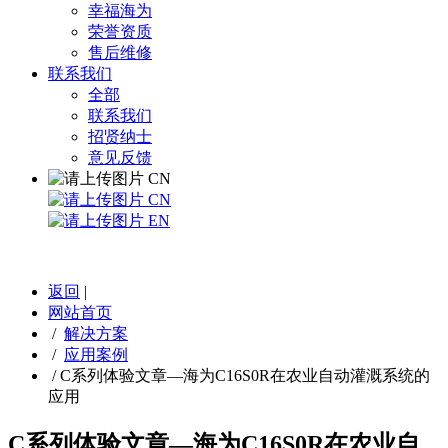
幸福海为
荣誉资质
售后维修
联系我们
全部
联系我们
招贤纳士
意见反馈
CN
CN
EN
返回
|
网站首页
/
解决方案
/
应用案例
/
C系列体验文章—海为C16S0R在农业自动灌溉系统的
应用
C系列体验文章—海为C16S0R在农业自