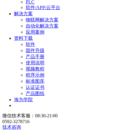
PLC
软件/APP/云平台
解决方案
物联网解决方案
自动化解决方案
应用案例
资料下载
软件
固件升级
产品手册
使用说明
视频教程
程序示例
标准图库
认证证书
产品图纸
海为学院
微信技术客服：08:30-21:00
0592-3278716
技术咨询