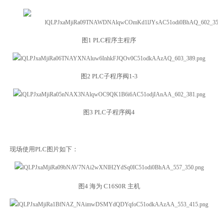
图
1 PLC程序主程序
图
2 PLC子程序阀1-3
图
3 PLC子程序阀4
现场使用PLC图片如下
：
图
4 海为 C16S0R 主机