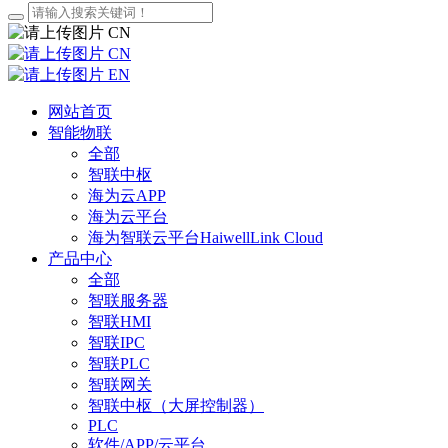
CN
CN
EN
网站首页
智能物联
全部
智联中枢
海为云APP
海为云平台
海为智联云平台HaiwellLink Cloud
产品中心
全部
智联服务器
智联HMI
智联IPC
智联PLC
智联网关
智联中枢（大屏控制器）
PLC
软件/APP/云平台