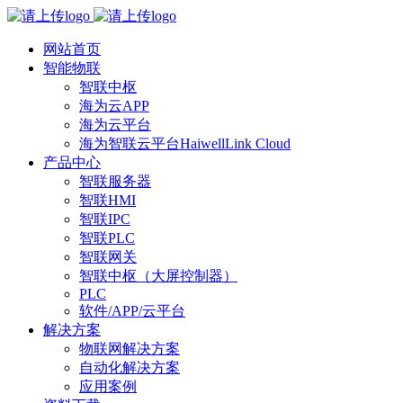
网站首页
智能物联
智联中枢
海为云APP
海为云平台
海为智联云平台HaiwellLink Cloud
产品中心
智联服务器
智联HMI
智联IPC
智联PLC
智联网关
智联中枢（大屏控制器）
PLC
软件/APP/云平台
解决方案
物联网解决方案
自动化解决方案
应用案例