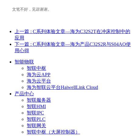
文笔不好，见谅谢谢。
上一篇
: C系列体验文章—海为C32S2T在冲床控制中的
应用
下一篇
: C系列体验文章—海为产品C32S2R与S04AO使
用心得
智能物联
智联中枢
海为云APP
海为云平台
海为智联云平台HaiwellLink Cloud
产品中心
智联服务器
智联HMI
智联IPC
智联PLC
智联网关
智联中枢（大屏控制器）