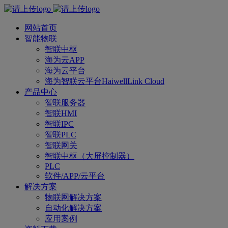
网站首页
智能物联
智联中枢
海为云APP
海为云平台
海为智联云平台HaiwellLink Cloud
产品中心
智联服务器
智联HMI
智联IPC
智联PLC
智联网关
智联中枢（大屏控制器）
PLC
软件/APP/云平台
解决方案
物联网解决方案
自动化解决方案
应用案例