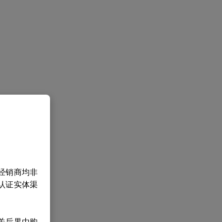
经销商均非
认证实体渠
关后果由购