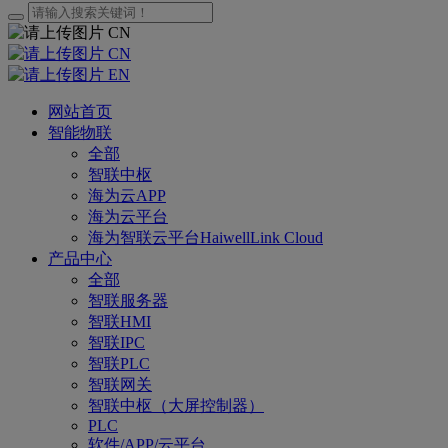
CN
CN
EN
网站首页
智能物联
全部
智联中枢
海为云APP
海为云平台
海为智联云平台HaiwellLink Cloud
产品中心
全部
智联服务器
智联HMI
智联IPC
智联PLC
智联网关
智联中枢（大屏控制器）
PLC
软件/APP/云平台