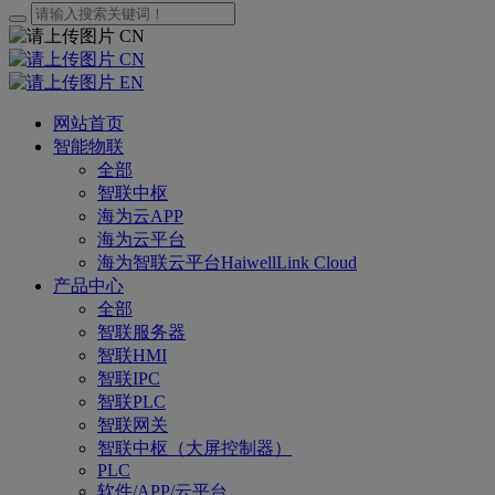
CN
CN
EN
网站首页
智能物联
全部
智联中枢
海为云APP
海为云平台
海为智联云平台HaiwellLink Cloud
产品中心
全部
智联服务器
智联HMI
智联IPC
智联PLC
智联网关
智联中枢（大屏控制器）
PLC
软件/APP/云平台