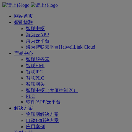
网站首页
智能物联
智联中枢
海为云APP
海为云平台
海为智联云平台HaiwellLink Cloud
产品中心
智联服务器
智联HMI
智联IPC
智联PLC
智联网关
智联中枢（大屏控制器）
PLC
软件/APP/云平台
解决方案
物联网解决方案
自动化解决方案
应用案例