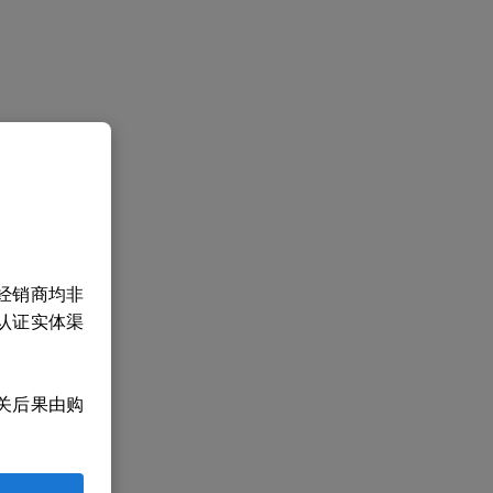
经销商均非
认证实体渠
关后果由购