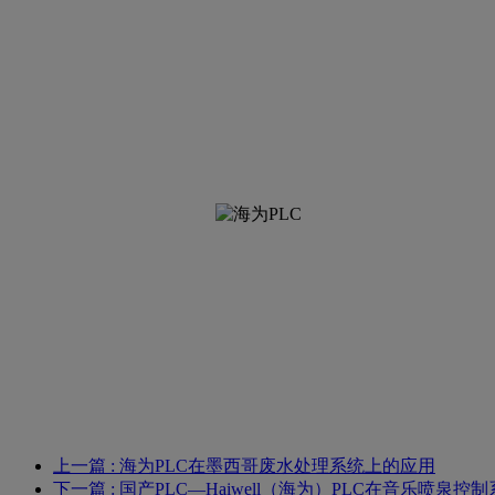
上一篇
: 海为PLC在墨西哥废水处理系统上的应用
下一篇
: 国产PLC—Haiwell（海为）PLC在音乐喷泉