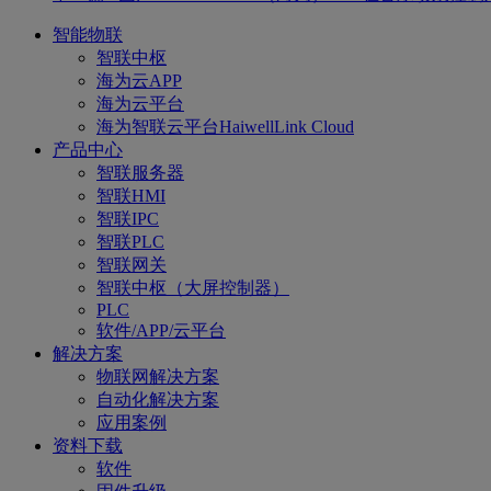
智能物联
智联中枢
海为云APP
海为云平台
海为智联云平台HaiwellLink Cloud
产品中心
智联服务器
智联HMI
智联IPC
智联PLC
智联网关
智联中枢（大屏控制器）
PLC
软件/APP/云平台
解决方案
物联网解决方案
自动化解决方案
应用案例
资料下载
软件