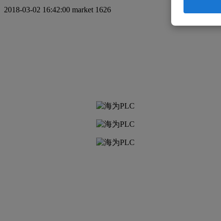
2018-03-02 16:42:00
market
1626