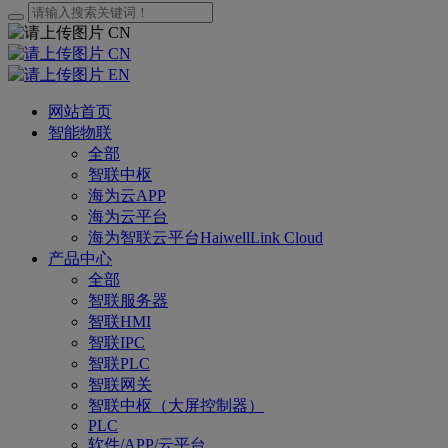
CN
CN
EN
网站首页
智能物联
全部
智联中枢
海为云APP
海为云平台
海为智联云平台HaiwellLink Cloud
产品中心
全部
智联服务器
智联HMI
智联IPC
智联PLC
智联网关
智联中枢（大屏控制器）
PLC
软件/APP/云平台