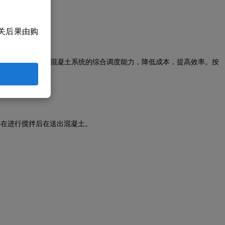
关后果由购
化有助于提高管理水平和混凝土系统的综合调度能力，降低成本，提高效率。按
后在进行搅拌后在送出混凝土。