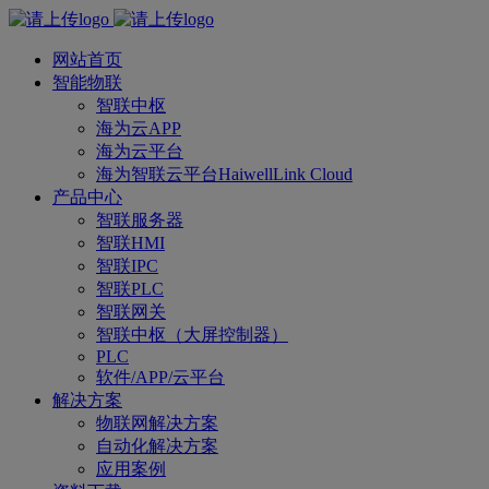
网站首页
智能物联
智联中枢
海为云APP
海为云平台
海为智联云平台HaiwellLink Cloud
产品中心
智联服务器
智联HMI
智联IPC
智联PLC
智联网关
智联中枢（大屏控制器）
PLC
软件/APP/云平台
解决方案
物联网解决方案
自动化解决方案
应用案例