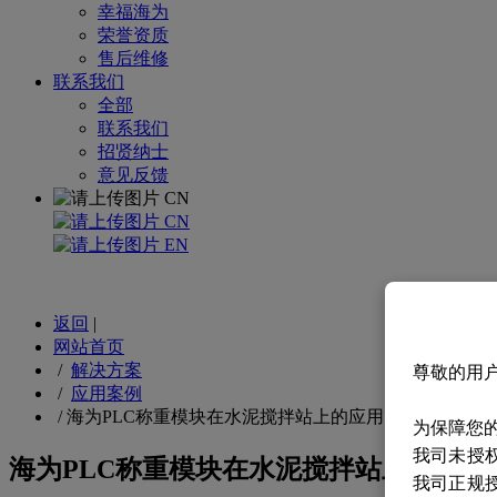
幸福海为
荣誉资质
售后维修
联系我们
全部
联系我们
招贤纳士
意见反馈
CN
CN
EN
返回
|
网站首页
/
解决方案
尊敬的用
/
应用案例
/
海为PLC称重模块在水泥搅拌站上的应用
为保障您
我司未授
海为PLC称重模块在水泥搅拌站上的应用
我司正规