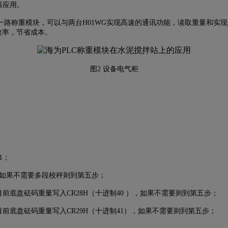
器应用。
路称重模块，可以与两台H01WG实现高速的通讯功能，读取重量和实
高效率，节省成本。
图2 设备电气柜
1；
值，如果不需要多段校秤则到第五步；
前底盘砝码重量写入CR28H（十进制40 ），如果不需要则到第五步；
前底盘砝码重量写入CR29H（十进制41），如果不需要则到第五步；