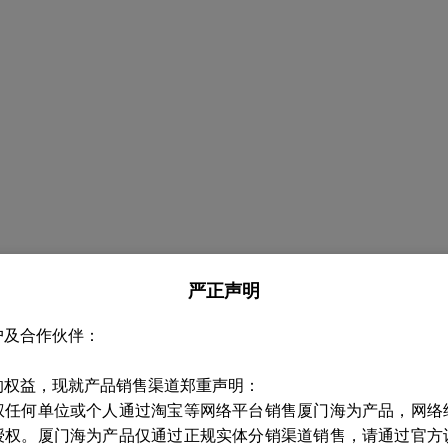
严正声明
户及合作伙伴：
的权益，现就产品销售渠道郑重声明：
权任何单位或个人通过淘宝等网络平台销售厦门海为产品，网络
授权。厦门海为产品仅通过正规实体分销渠道销售，请通过官方