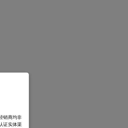
经销商均非
认证实体渠