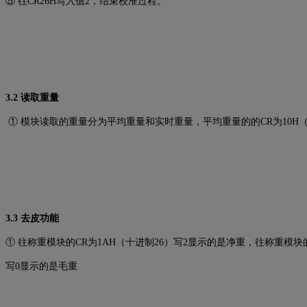
⑤ 往CR26H写入值2，结束校准过程。
3.2 读取重量
① 模块读取的重量分为平均重量和实时重量，平均重量的的CR为10H（十
3.3 去皮功能
① 往称重模块的CR为1AH（十进制26）写2显示的是净重，往称重模块的
写0显示的是毛重