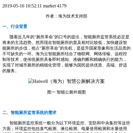
2019-05-16 10:52:11
market
4179
作者：海为技术支持部
一、行业背景
随着近几年的“厕所革命”的口号的提出，智能厕所监管系统必定是
将来的主流趋势。然而现在智能厕所的普及相对比较低，加快建设智
能厕所的步伐，抢占“厕所革命”的先机，是提升国家形象和生活品质的
不可缺失的一环。海为云智能厕所结合了物联网、网络传输、远程控
制等技术，使传统厕所具备即时感知、准确判断和精确执行的能力，
实现了对城市厕所的精细化管理，能够为国民提供优质、高端、舒适
的服务。
图一 智能公厕外观图
二、智能厕所监管系统的需求
智能厕所监控系统一般分为以下环境监控、安防和中央集控等这些
方面；环境监控包括臭气检测、液位检测、电量使用检测和水量使用