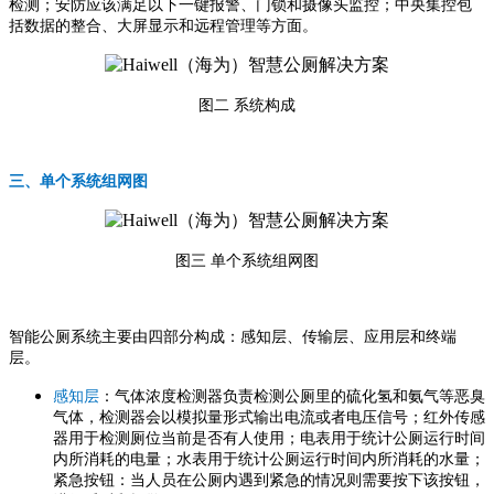
检测；安防应该满足以下一键报警、门锁和摄像头监控；中央集控包
括数据的整合、大屏显示和远程管理等方面。
图二 系统构成
三、单个系统组网图
图三 单个系统组网图
智能公厕系统主要由四部分构成：感知层、传输层、应用层和终端
层。
感知层
：气体浓度检测器负责检测公厕里的硫化氢和氨气等恶臭
气体，检测器会以模拟量形式输出电流或者电压信号；红外传感
器用于检测厕位当前是否有人使用；电表用于统计公厕运行时间
内所消耗的电量；水表用于统计公厕运行时间内所消耗的水量；
紧急按钮：当人员在公厕内遇到紧急的情况则需要按下该按钮，