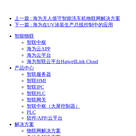
上一篇
: 海为无人值守智能洗车机物联网解决方案
下一篇
: 海为在UV涂装生产总线控制中的应用
智能物联
智联中枢
海为云APP
海为云平台
海为智联云平台HaiwellLink Cloud
产品中心
智联服务器
智联HMI
智联IPC
智联PLC
智联网关
智联中枢（大屏控制器）
PLC
软件/APP/云平台
解决方案
物联网解决方案