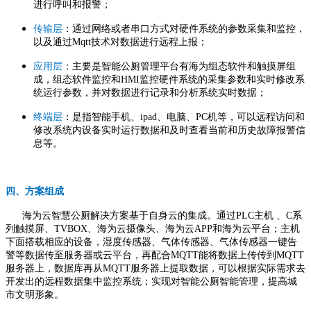
进行呼叫和报警；
传输层
：通过网络或者串口方式对硬件系统的参数采集和监控，
以及通过Mqtt技术对数据进行远程上报；
应用层
：主要是智能公厕管理平台有海为组态软件和触摸屏组
成，组态软件监控和HMI监控硬件系统的采集参数和实时修改系
统运行参数，并对数据进行记录和分析系统实时数据；
终端层
：是指智能手机、ipad、电脑、PC机等，可以远程访问和
修改系统内设备实时运行数据和及时查看当前和历史故障报警信
息等。
四、方案组成
海为云智慧公厕解决方案基于自身云的集成。通过PLC主机 、C系
列触摸屏、TVBOX、海为云摄像头、海为云APP和海为云平台；主机
下面搭载相应的设备，湿度传感器、气体传感器、气体传感器一键告
警等数据传至服务器或云平台，再配合MQTT能将数据上传传到MQTT
服务器上，数据库再从MQTT服务器上提取数据，可以根据实际需求去
开发出的远程数据集中监控系统；实现对智能公厕智能管理，提高城
市文明形象。