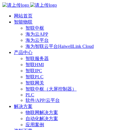
网站首页
智能物联
智联中枢
海为云APP
海为云平台
海为智联云平台HaiwellLink Cloud
产品中心
智联服务器
智联HMI
智联IPC
智联PLC
智联网关
智联中枢（大屏控制器）
PLC
软件/APP/云平台
解决方案
物联网解决方案
自动化解决方案
应用案例