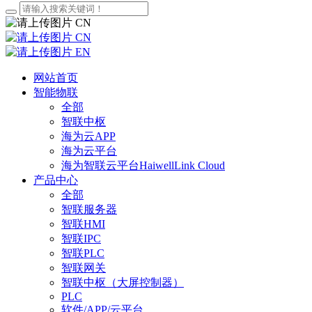
CN
CN
EN
网站首页
智能物联
全部
智联中枢
海为云APP
海为云平台
海为智联云平台HaiwellLink Cloud
产品中心
全部
智联服务器
智联HMI
智联IPC
智联PLC
智联网关
智联中枢（大屏控制器）
PLC
软件/APP/云平台