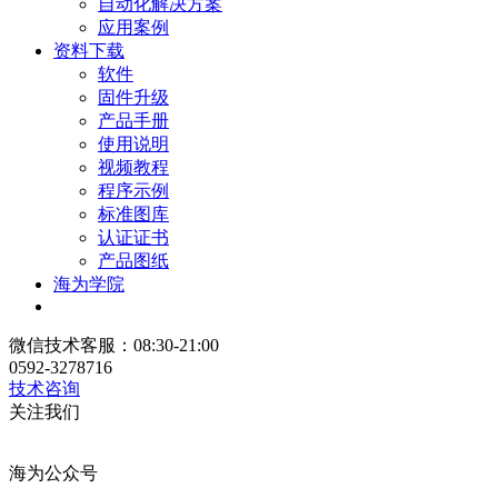
自动化解决方案
应用案例
资料下载
软件
固件升级
产品手册
使用说明
视频教程
程序示例
标准图库
认证证书
产品图纸
海为学院
微信技术客服：08:30-21:00
0592-3278716
技术咨询
关注我们
海为公众号