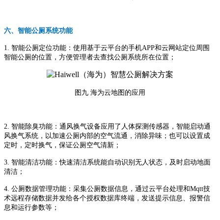
六、智能公厕系统功能
1. 智能公厕定位功能：使用基于云平台的手机APP和云网站定位周围
智能公厕的位置，方便管理者去查找公厕系统所在位置；
图九 海为云地图的应用
2. 智能除臭功能：通风换气设备应用了人体探测传感器，智能启动通
风换气系统，以加速公厕内部的空气流通，消除异味；也可以设置成
定时，定时换气，保证公厕空气清新；
3. 智能清洁功能：快速清洁系统能自动识别无人状态，及时启动地面
清洁；
4. 公厕数据管理功能：采集公厕数据信息，通过云平台处理和Mqtt技
术远程存储数据并发给各个授权数据库终端，发送提示信息、报警信
息和运行参数等；