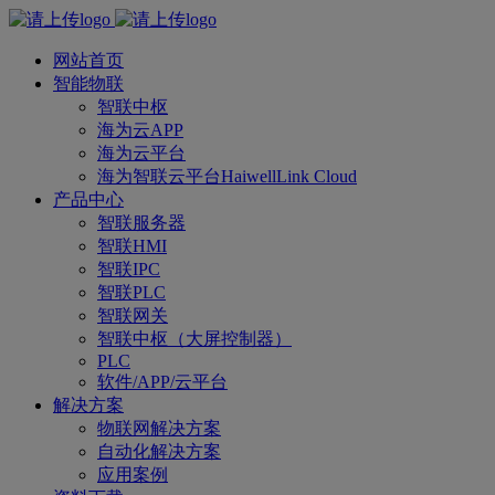
网站首页
智能物联
智联中枢
海为云APP
海为云平台
海为智联云平台HaiwellLink Cloud
产品中心
智联服务器
智联HMI
智联IPC
智联PLC
智联网关
智联中枢（大屏控制器）
PLC
软件/APP/云平台
解决方案
物联网解决方案
自动化解决方案
应用案例