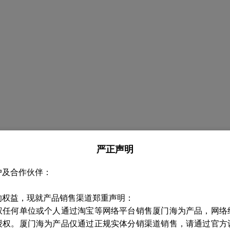
严正声明
户及合作伙伴：
的权益，现就产品销售渠道郑重声明：
权任何单位或个人通过淘宝等网络平台销售厦门海为产品，网络
授权。厦门海为产品仅通过正规实体分销渠道销售，请通过官方