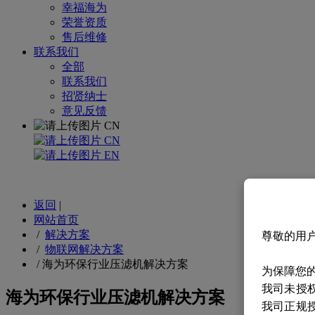
幸福海为
荣誉资质
售后维修
联系我们
全部
联系我们
招贤纳士
意见反馈
CN
CN
EN
返回
|
网站首页
/
解决方案
尊敬的用
/
物联网解决方案
/
海为环保行业压滤机解决方案
为保障您
我司未授
海为环保行业压滤机解决方案
我司正规