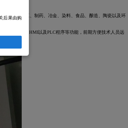
广泛应用于化工、制药、冶金、染料、食品、酿造、陶瓷以及环
关后果由购
持远程上下载HMI以及PLC程序等功能，前期方便技术人员远