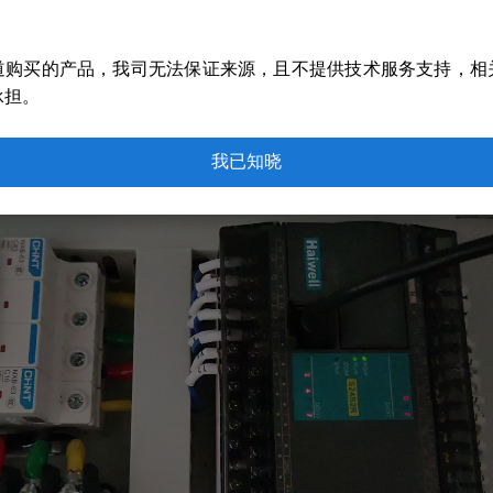
得液体渗析出来的一种机械设备，是一种常用的固液分离设备。
道购买的产品，我司无法保证来源，且不提供技术服务支持，相
高温、高压，经久耐用。
承担。
海为触摸屏进行人机交互。海为屏支持手机APP和网页监控，支
我已知晓