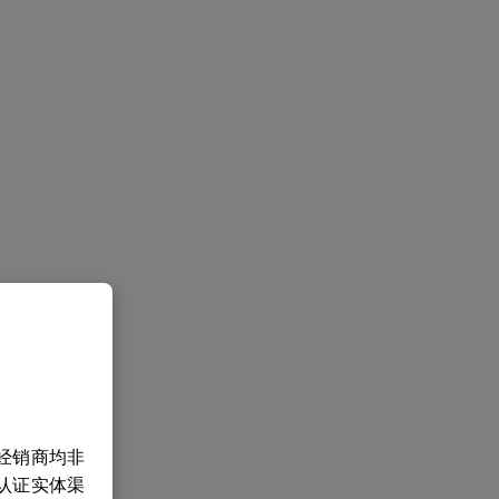
经销商均非
认证实体渠