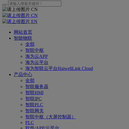
CN
CN
EN
网站首页
智能物联
全部
智联中枢
海为云APP
海为云平台
海为智联云平台HaiwellLink Cloud
产品中心
全部
智联服务器
智联HMI
智联IPC
智联PLC
智联网关
智联中枢（大屏控制器）
PLC
软件/APP/云平台