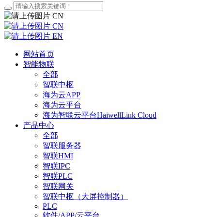
CN
CN
EN
网站首页
智能物联
全部
智联中枢
海为云APP
海为云平台
海为智联云平台HaiwellLink Cloud
产品中心
全部
智联服务器
智联HMI
智联IPC
智联PLC
智联网关
智联中枢（大屏控制器）
PLC
软件/APP/云平台