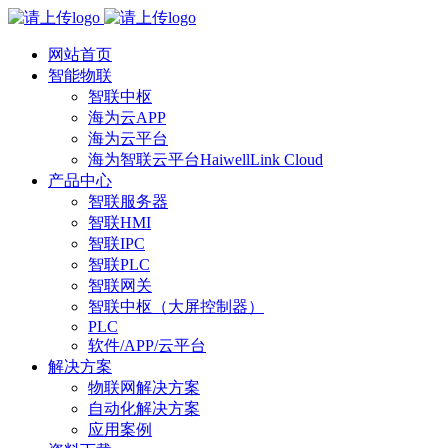
网站首页
智能物联
智联中枢
海为云APP
海为云平台
海为智联云平台HaiwellLink Cloud
产品中心
智联服务器
智联HMI
智联IPC
智联PLC
智联网关
智联中枢（大屏控制器）
PLC
软件/APP/云平台
解决方案
物联网解决方案
自动化解决方案
应用案例