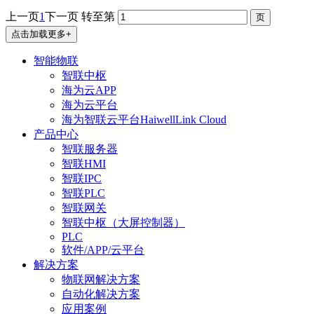
上一页
1
下一页
转至第
点击加载更多+
智能物联
智联中枢
海为云APP
海为云平台
海为智联云平台HaiwellLink Cloud
产品中心
智联服务器
智联HMI
智联IPC
智联PLC
智联网关
智联中枢（大屏控制器）
PLC
软件/APP/云平台
解决方案
物联网解决方案
自动化解决方案
应用案例