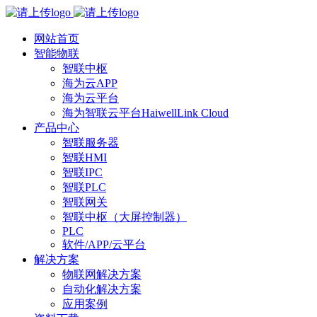
网站首页
智能物联
智联中枢
海为云APP
海为云平台
海为智联云平台HaiwellLink Cloud
产品中心
智联服务器
智联HMI
智联IPC
智联PLC
智联网关
智联中枢（大屏控制器）
PLC
软件/APP/云平台
解决方案
物联网解决方案
自动化解决方案
应用案例