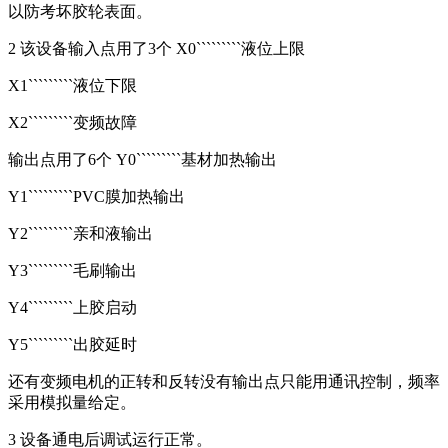
以防考坏胶轮表面。
2 该设备输入点用了3个 X0`````````液位上限
X1`````````液位下限
X2`````````变频故障
输出点用了6个 Y0`````````基材加热输出
Y1`````````PVC膜加热输出
Y2`````````亲和液输出
Y3`````````毛刷输出
Y4`````````上胶启动
Y5`````````出胶延时
还有变频电机的正转和反转没有输出点只能用通讯控制，频率
采用模拟量给定。
3 设备通电后调试运行正常。