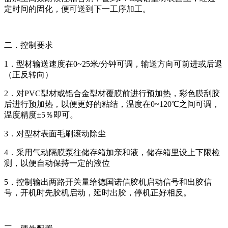
定时间的固化，便可送到下一工序加工。
二．控制要求
1．型材输送速度在0~25米/分钟可调，输送方向可前进或后退
（正反转向）
2．对PVC型材或铝合金型材覆膜前进行预加热，彩色膜刮胶
后进行预加热，以便更好的粘结，温度在0~120℃之间可调，
温度精度±5％即可。
3．对型材表面毛刷滚动除尘
4．采用气动隔膜泵往储存箱加亲和液，储存箱里设上下限检
测，以便自动保持一定的液位
5．控制输出两路开关量给德国诺信胶机启动信号和出胶信
号，开机时先胶机启动，延时出胶，停机正好相反。