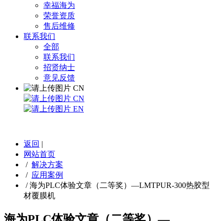
幸福海为
荣誉资质
售后维修
联系我们
全部
联系我们
招贤纳士
意见反馈
CN
CN
EN
返回
|
网站首页
/
解决方案
/
应用案例
/
海为PLC体验文章（二等奖）—LMTPUR-300热胶型
材覆膜机
海为PLC体验文章（二等奖）—