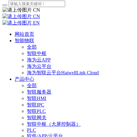
CN
CN
EN
网站首页
智能物联
全部
智联中枢
海为云APP
海为云平台
海为智联云平台HaiwellLink Cloud
产品中心
全部
智联服务器
智联HMI
智联IPC
智联PLC
智联网关
智联中枢（大屏控制器）
PLC
软件/APP/云平台