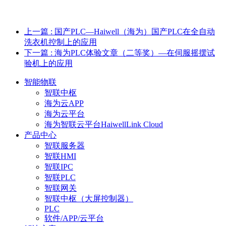
上一篇
: 国产PLC—Haiwell（海为）国产PLC在全自动
洗衣机控制上的应用
下一篇
: 海为PLC体验文章（二等奖）—在伺服摇摆试
验机上的应用
智能物联
智联中枢
海为云APP
海为云平台
海为智联云平台HaiwellLink Cloud
产品中心
智联服务器
智联HMI
智联IPC
智联PLC
智联网关
智联中枢（大屏控制器）
PLC
软件/APP/云平台