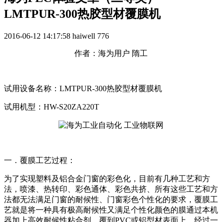
LMTPUR-300热胶型材覆膜机
2016-06-12 14:17:58
haiwell
776
作者：海为用户 隋工
试用设备名称：LMTPUR-300热胶型材覆膜机
试用机型：HW-S20ZA220T
一．覆膜工艺过程：
为了实现塑料及铝合金门窗的彩色化，目前有几种工艺和方
法，喷漆、热转印、彩色通体、彩色共挤、所有这些工艺和方
法都无法满足门窗的耐候性、门窗彩色个性化的要求，覆膜工
艺就是将一种具有极高耐候性又满足个性化颜色的膜通过本机
器加上高效耐候性粘合剂，覆到PVC或铝型材表面上，经过一