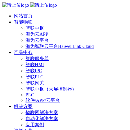
网站首页
智能物联
智联中枢
海为云APP
海为云平台
海为智联云平台HaiwellLink Cloud
产品中心
智联服务器
智联HMI
智联IPC
智联PLC
智联网关
智联中枢（大屏控制器）
PLC
软件/APP/云平台
解决方案
物联网解决方案
自动化解决方案
应用案例