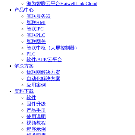
海为智联云平台HaiwellLink Cloud
产品中心
智联服务器
智联HMI
智联IPC
智联PLC
智联网关
智联中枢（大屏控制器）
PLC
软件/APP/云平台
解决方案
物联网解决方案
自动化解决方案
应用案例
资料下载
软件
固件升级
产品手册
使用说明
视频教程
程序示例