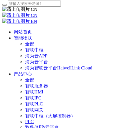
CN
CN
EN
网站首页
智能物联
全部
智联中枢
海为云APP
海为云平台
海为智联云平台HaiwellLink Cloud
产品中心
全部
智联服务器
智联HMI
智联IPC
智联PLC
智联网关
智联中枢（大屏控制器）
PLC
软件/APP/云平台