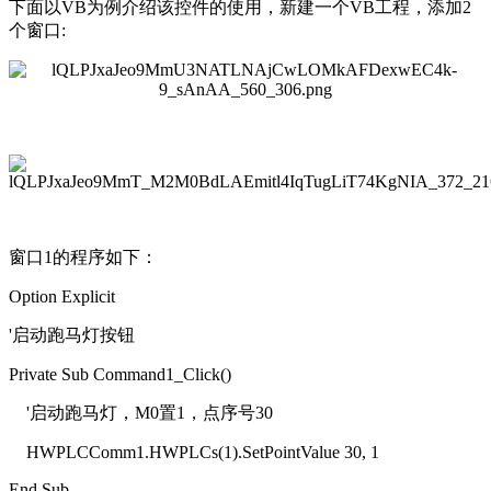
下面以VB为例介绍该控件的使用，新建一个VB工程，添加2
个窗口:
窗口1的程序如下：
Option Explicit
'启动跑马灯按钮
Private Sub Command1_Click()
'启动跑马灯，M0置1，点序号30
HWPLCComm1.HWPLCs(1).SetPointValue 30, 1
End Sub