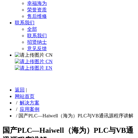
幸福海为
荣誉资质
售后维修
联系我们
全部
联系我们
招贤纳士
意见反馈
CN
CN
EN
返回
|
网站首页
/
解决方案
/
应用案例
/
国产PLC—Haiwell（海为）PLC与VB通讯源程序讲解
国产PLC—Haiwell（海为）PLC与VB通