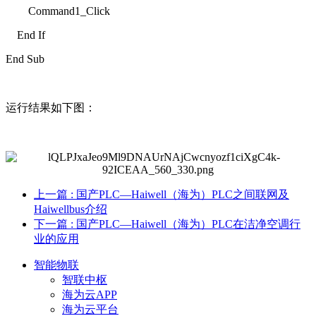
Command1_Click
End If
End Sub
运行结果如下图：
上一篇
: 国产PLC—Haiwell（海为）PLC之间联网及
Haiwellbus介绍
下一篇
: 国产PLC—Haiwell（海为）PLC在洁净空调行
业的应用
智能物联
智联中枢
海为云APP
海为云平台