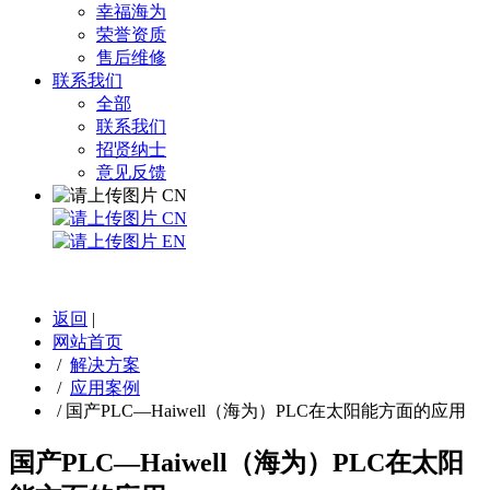
幸福海为
荣誉资质
售后维修
联系我们
全部
联系我们
招贤纳士
意见反馈
CN
CN
EN
返回
|
网站首页
/
解决方案
/
应用案例
/
国产PLC—Haiwell（海为）PLC在太阳能方面的应用
国产PLC—Haiwell（海为）PLC在太阳