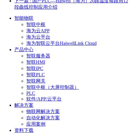
下一篇
: 国产PLC—Haiwell（海为）20路温度每路用12
段曲线控制应用介绍
智能物联
智联中枢
海为云APP
海为云平台
海为智联云平台HaiwellLink Cloud
产品中心
智联服务器
智联HMI
智联IPC
智联PLC
智联网关
智联中枢（大屏控制器）
PLC
软件/APP/云平台
解决方案
物联网解决方案
自动化解决方案
应用案例
资料下载