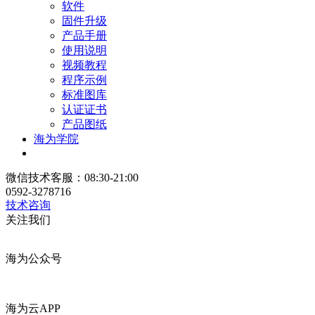
软件
固件升级
产品手册
使用说明
视频教程
程序示例
标准图库
认证证书
产品图纸
海为学院
微信技术客服：08:30-21:00
0592-3278716
技术咨询
关注我们
海为公众号
海为云APP