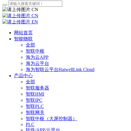
CN
CN
EN
网站首页
智能物联
全部
智联中枢
海为云APP
海为云平台
海为智联云平台HaiwellLink Cloud
产品中心
全部
智联服务器
智联HMI
智联IPC
智联PLC
智联网关
智联中枢（大屏控制器）
PLC
软件/APP/云平台