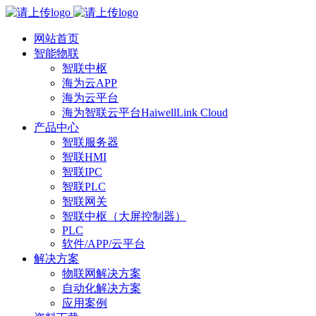
网站首页
智能物联
智联中枢
海为云APP
海为云平台
海为智联云平台HaiwellLink Cloud
产品中心
智联服务器
智联HMI
智联IPC
智联PLC
智联网关
智联中枢（大屏控制器）
PLC
软件/APP/云平台
解决方案
物联网解决方案
自动化解决方案
应用案例