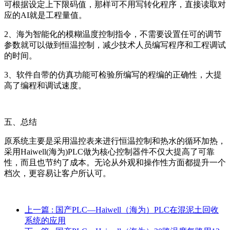
可根据设定上下限码值，那样可不用写转化程序，直接读取对
应的AI就是工程量值。
2、海为智能化的模糊温度控制指令，不需要设置任可的调节
参数就可以做到恒温控制，减少技术人员编写程序和工程调试
的时间。
3、软件自带的仿真功能可检验所编写的程编的正确性，大提
高了编程和调试速度。
五、总结
原系统主要是采用温控表来进行恒温控制和热水的循环加热，
采用Haiwell(海为)PLC做为核心控制器件不仅大提高了可靠
性，而且也节约了成本。无论从外观和操作性方面都提升一个
档次，更容易让客户所认可。
上一篇
: 国产PLC—Haiwell（海为）PLC在混泥土回收
系统的应用