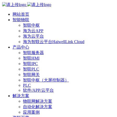
网站首页
智能物联
智联中枢
海为云APP
海为云平台
海为智联云平台HaiwellLink Cloud
产品中心
智联服务器
智联HMI
智联IPC
智联PLC
智联网关
智联中枢（大屏控制器）
PLC
软件/APP/云平台
解决方案
物联网解决方案
自动化解决方案
应用案例