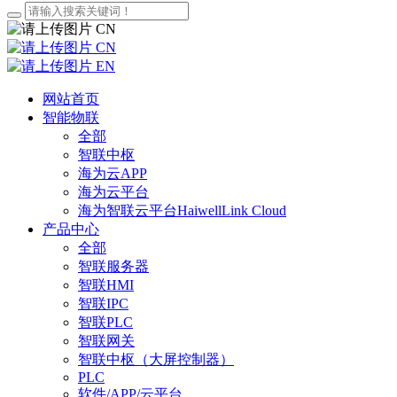
CN
CN
EN
网站首页
智能物联
全部
智联中枢
海为云APP
海为云平台
海为智联云平台HaiwellLink Cloud
产品中心
全部
智联服务器
智联HMI
智联IPC
智联PLC
智联网关
智联中枢（大屏控制器）
PLC
软件/APP/云平台