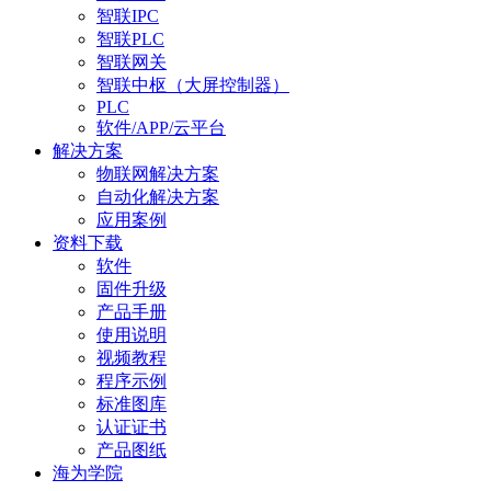
智联IPC
智联PLC
智联网关
智联中枢（大屏控制器）
PLC
软件/APP/云平台
解决方案
物联网解决方案
自动化解决方案
应用案例
资料下载
软件
固件升级
产品手册
使用说明
视频教程
程序示例
标准图库
认证证书
产品图纸
海为学院