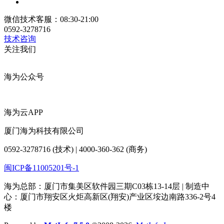
微信技术客服：08:30-21:00
0592-3278716
技术咨询
关注我们
海为公众号
海为云APP
厦门海为科技有限公司
0592-3278716 (技术) | 4000-360-362 (商务)
闽ICP备11005201号-1
海为总部：厦门市集美区软件园三期C03栋13-14层 | 制造中
心：厦门市翔安区火炬高新区(翔安)产业区垵边南路336-2号4
楼