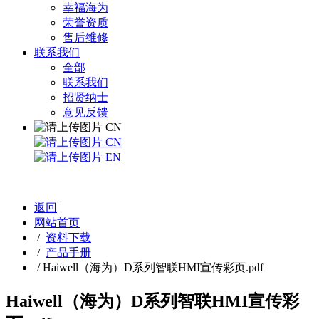
幸福海为
荣誉资质
售后维修
联系我们
全部
联系我们
招贤纳士
意见反馈
CN
CN
EN
返回
|
网站首页
/
资料下载
/
产品手册
/
Haiwell（海为）D系列智联HMI宣传彩页.pdf
Haiwell（海为）D系列智联HMI宣传彩