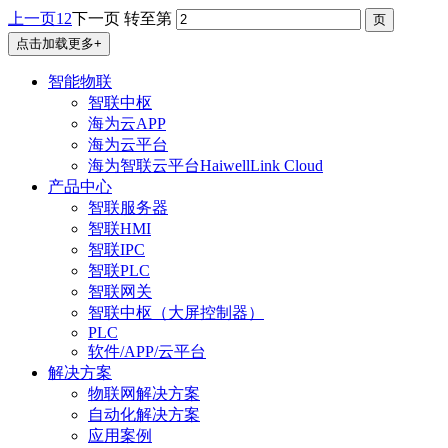
上一页
1
2
下一页
转至第
点击加载更多+
智能物联
智联中枢
海为云APP
海为云平台
海为智联云平台HaiwellLink Cloud
产品中心
智联服务器
智联HMI
智联IPC
智联PLC
智联网关
智联中枢（大屏控制器）
PLC
软件/APP/云平台
解决方案
物联网解决方案
自动化解决方案
应用案例