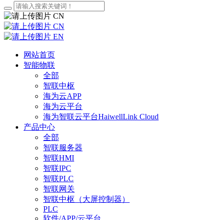
CN
CN
EN
网站首页
智能物联
全部
智联中枢
海为云APP
海为云平台
海为智联云平台HaiwellLink Cloud
产品中心
全部
智联服务器
智联HMI
智联IPC
智联PLC
智联网关
智联中枢（大屏控制器）
PLC
软件/APP/云平台