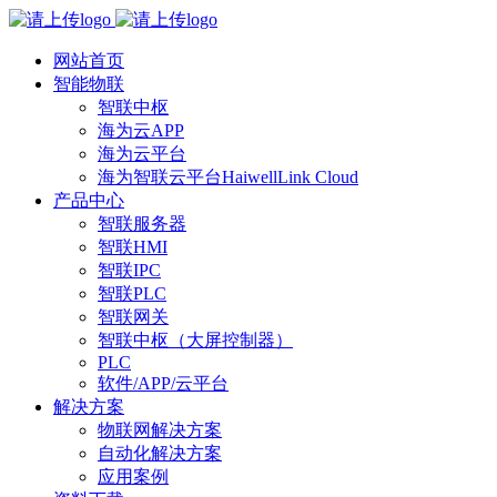
网站首页
智能物联
智联中枢
海为云APP
海为云平台
海为智联云平台HaiwellLink Cloud
产品中心
智联服务器
智联HMI
智联IPC
智联PLC
智联网关
智联中枢（大屏控制器）
PLC
软件/APP/云平台
解决方案
物联网解决方案
自动化解决方案
应用案例