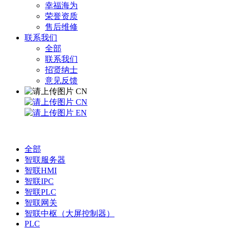
幸福海为
荣誉资质
售后维修
联系我们
全部
联系我们
招贤纳士
意见反馈
CN
CN
EN
全部
智联服务器
智联HMI
智联IPC
智联PLC
智联网关
智联中枢（大屏控制器）
PLC