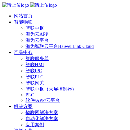
网站首页
智能物联
智联中枢
海为云APP
海为云平台
海为智联云平台HaiwellLink Cloud
产品中心
智联服务器
智联HMI
智联IPC
智联PLC
智联网关
智联中枢（大屏控制器）
PLC
软件/APP/云平台
解决方案
物联网解决方案
自动化解决方案
应用案例