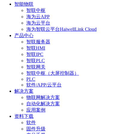
智能物联
智联中枢
海为云APP
海为云平台
海为智联云平台HaiwellLink Cloud
产品中心
智联服务器
智联HMI
智联IPC
智联PLC
智联网关
智联中枢（大屏控制器）
PLC
软件/APP/云平台
解决方案
物联网解决方案
自动化解决方案
应用案例
资料下载
软件
固件升级