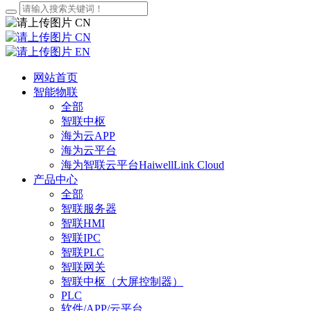
CN
CN
EN
网站首页
智能物联
全部
智联中枢
海为云APP
海为云平台
海为智联云平台HaiwellLink Cloud
产品中心
全部
智联服务器
智联HMI
智联IPC
智联PLC
智联网关
智联中枢（大屏控制器）
PLC
软件/APP/云平台