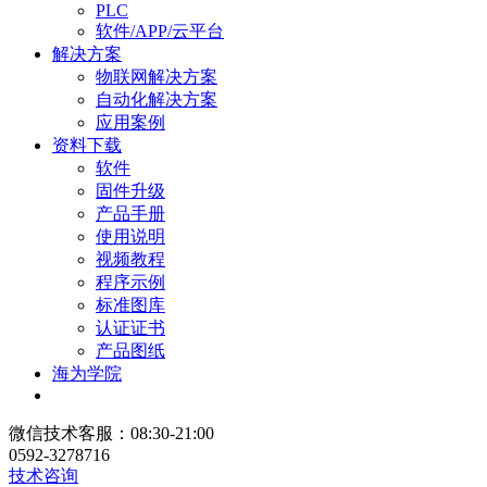
PLC
软件/APP/云平台
解决方案
物联网解决方案
自动化解决方案
应用案例
资料下载
软件
固件升级
产品手册
使用说明
视频教程
程序示例
标准图库
认证证书
产品图纸
海为学院
微信技术客服：08:30-21:00
0592-3278716
技术咨询