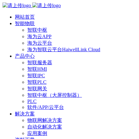
网站首页
智能物联
智联中枢
海为云APP
海为云平台
海为智联云平台HaiwellLink Cloud
产品中心
智联服务器
智联HMI
智联IPC
智联PLC
智联网关
智联中枢（大屏控制器）
PLC
软件/APP/云平台
解决方案
物联网解决方案
自动化解决方案
应用案例