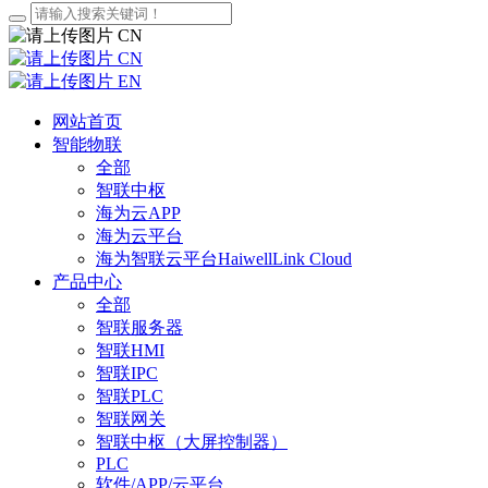
CN
CN
EN
网站首页
智能物联
全部
智联中枢
海为云APP
海为云平台
海为智联云平台HaiwellLink Cloud
产品中心
全部
智联服务器
智联HMI
智联IPC
智联PLC
智联网关
智联中枢（大屏控制器）
PLC
软件/APP/云平台