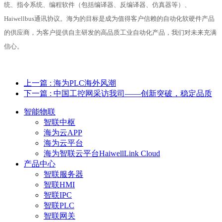
统、指令系统、编程软件（包括编译器、反编译器、仿真器等）、
Haiwellbus
通讯协议。海为的目标是成为值得客户信赖的自动化软硬件产品
的供应商，为客户提供自主研发的高品质工业自动化产品，我们对未来充满
信心。
上一篇
: 海为PLC海外风潮
下一篇
: 中国工控网采访我司——创新突破，稳定品质
智能物联
智联中枢
海为云APP
海为云平台
海为智联云平台HaiwellLink Cloud
产品中心
智联服务器
智联HMI
智联IPC
智联PLC
智联网关