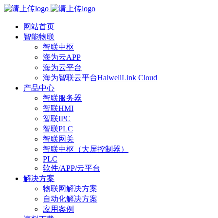
网站首页
智能物联
智联中枢
海为云APP
海为云平台
海为智联云平台HaiwellLink Cloud
产品中心
智联服务器
智联HMI
智联IPC
智联PLC
智联网关
智联中枢（大屏控制器）
PLC
软件/APP/云平台
解决方案
物联网解决方案
自动化解决方案
应用案例