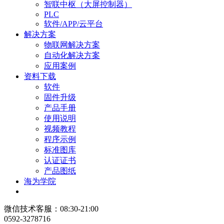
智联中枢（大屏控制器）
PLC
软件/APP/云平台
解决方案
物联网解决方案
自动化解决方案
应用案例
资料下载
软件
固件升级
产品手册
使用说明
视频教程
程序示例
标准图库
认证证书
产品图纸
海为学院
微信技术客服：08:30-21:00
0592-3278716