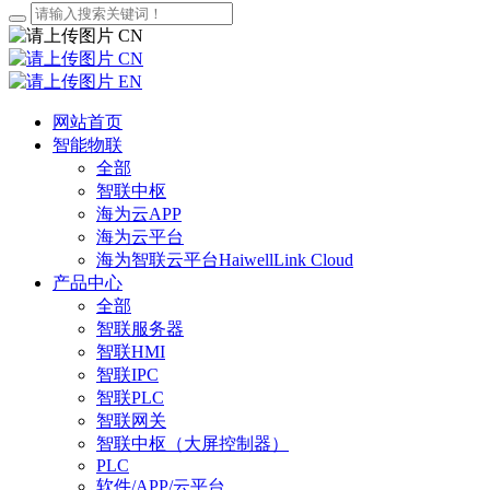
CN
CN
EN
网站首页
智能物联
全部
智联中枢
海为云APP
海为云平台
海为智联云平台HaiwellLink Cloud
产品中心
全部
智联服务器
智联HMI
智联IPC
智联PLC
智联网关
智联中枢（大屏控制器）
PLC
软件/APP/云平台