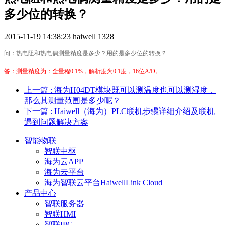
多少位的转换？
2015-11-19 14:38:23
haiwell
1328
问：热电阻和热电偶测量精度是多少？用的是多少位的转换？
答：测量精度为：全量程0.1%，解析度为0.1度，16位A/D。
上一篇
: 海为H04DT模块既可以测温度也可以测湿度，
那么其测量范围是多少呢？
下一篇
: Haiwell（海为）PLC联机步骤详细介绍及联机
遇到问题解决方案
智能物联
智联中枢
海为云APP
海为云平台
海为智联云平台HaiwellLink Cloud
产品中心
智联服务器
智联HMI
智联IPC