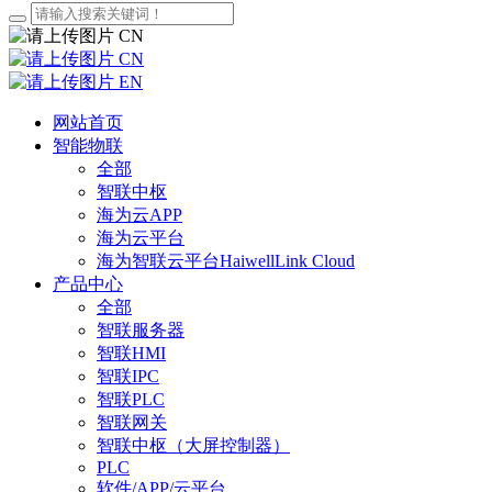
CN
CN
EN
网站首页
智能物联
全部
智联中枢
海为云APP
海为云平台
海为智联云平台HaiwellLink Cloud
产品中心
全部
智联服务器
智联HMI
智联IPC
智联PLC
智联网关
智联中枢（大屏控制器）
PLC
软件/APP/云平台