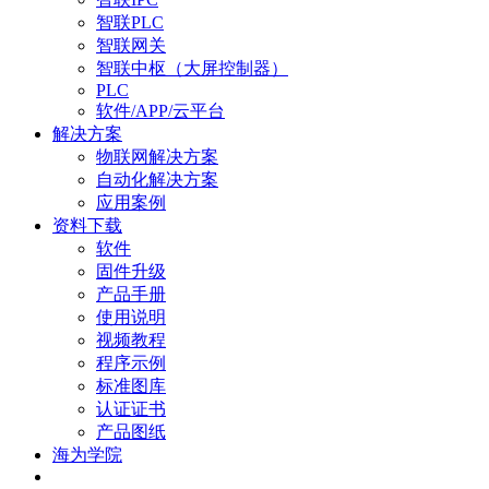
智联PLC
智联网关
智联中枢（大屏控制器）
PLC
软件/APP/云平台
解决方案
物联网解决方案
自动化解决方案
应用案例
资料下载
软件
固件升级
产品手册
使用说明
视频教程
程序示例
标准图库
认证证书
产品图纸
海为学院