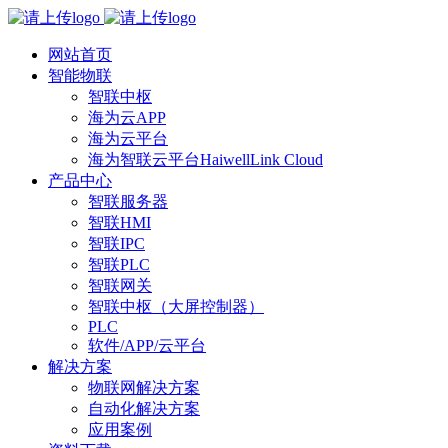
网站首页
智能物联
智联中枢
海为云APP
海为云平台
海为智联云平台HaiwellLink Cloud
产品中心
智联服务器
智联HMI
智联IPC
智联PLC
智联网关
智联中枢（大屏控制器）
PLC
软件/APP/云平台
解决方案
物联网解决方案
自动化解决方案
应用案例