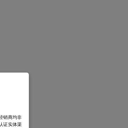
经销商均非
认证实体渠