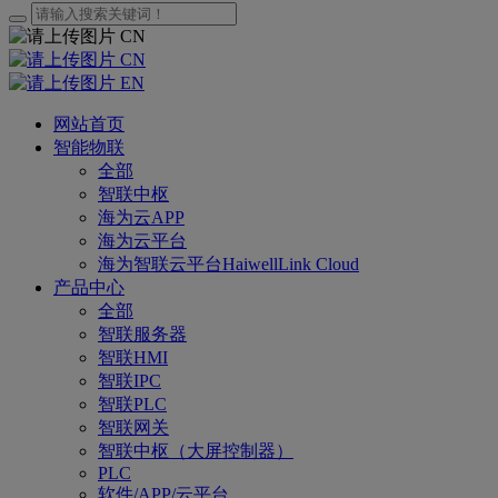
CN
CN
EN
网站首页
智能物联
全部
智联中枢
海为云APP
海为云平台
海为智联云平台HaiwellLink Cloud
产品中心
全部
智联服务器
智联HMI
智联IPC
智联PLC
智联网关
智联中枢（大屏控制器）
PLC
软件/APP/云平台