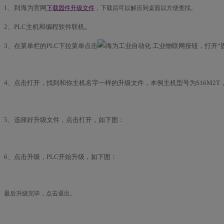
1、到海为官网
下载固件升级文件
，下载后可以解压到桌面以方便查找。
2、PLC主机和编程软件联机。
3、在菜单栏的PLC下拉菜单点击
按钮，打开“
4、点击打开，找到和你主机名字一样的升级文件，本例主机型号为S16M2
5、选择好升级文件，点击打开，如下图：
6、点击升级，PLC开始升级，如下图：
最后升级完毕，点击退出。