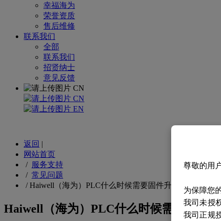
幸福海为
荣誉资质
售后维修
联系我们
全部
联系我们
招贤纳士
意见反馈
CN
CN
EN
返回
|
网站首页
/
服务支持
尊敬的用
/
常见问题
/
Haiwell（海为）PLC什么时候需要固件升级以及固件
为保障您
我司未授
Haiwell（海为）PLC什么时候需要固
我司正规