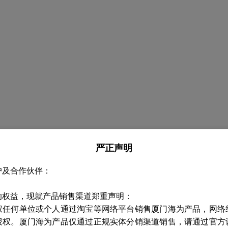
严正声明
户及合作伙伴：
升级操作步骤介绍
的权益，现就产品销售渠道郑重声明：
权任何单位或个人通过淘宝等网络平台销售厦门海为产品，网络
件升级以及固件升级操作步骤介绍
授权。厦门海为产品仅通过正规实体分销渠道销售，请通过官方