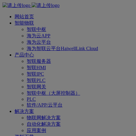
网站首页
智能物联
智联中枢
海为云APP
海为云平台
海为智联云平台HaiwellLink Cloud
产品中心
智联服务器
智联HMI
智联IPC
智联PLC
智联网关
智联中枢（大屏控制器）
PLC
软件/APP/云平台
解决方案
物联网解决方案
自动化解决方案
应用案例