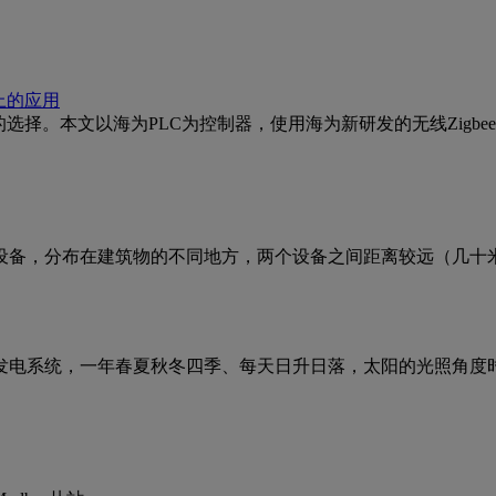
厂上的应用
。本文以海为PLC为控制器，使用海为新研发的无线Zigbee模块
设备，分布在建筑物的不同地方，两个设备之间距离较远（几十
发电系统，一年春夏秋冬四季、每天日升日落，太阳的光照角度