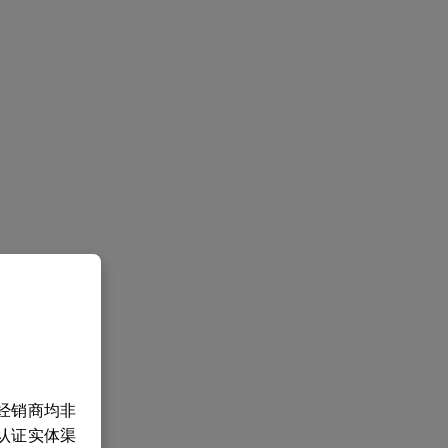
经销商均非
认证实体渠