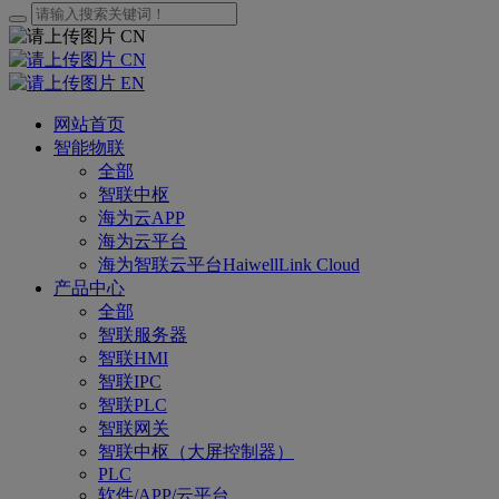
CN
CN
EN
网站首页
智能物联
全部
智联中枢
海为云APP
海为云平台
海为智联云平台HaiwellLink Cloud
产品中心
全部
智联服务器
智联HMI
智联IPC
智联PLC
智联网关
智联中枢（大屏控制器）
PLC
软件/APP/云平台