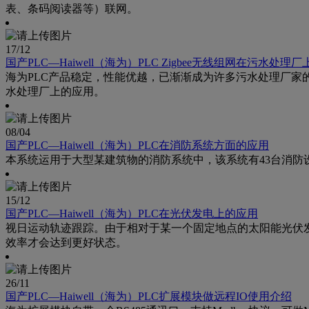
表、条码阅读器等）联网。
17
/12
国产PLC—Haiwell（海为）PLC Zigbee无线组网在污水处理
海为PLC产品稳定，性能优越，已渐渐成为许多污水处理厂家的选择
水处理厂上的应用。
08
/04
国产PLC—Haiwell（海为）PLC在消防系统方面的应用
本系统运用于大型某建筑物的消防系统中，该系统有43台消防
15
/12
国产PLC—Haiwell（海为）PLC在光伏发电上的应用
视日运动轨迹跟踪。由于相对于某一个固定地点的太阳能光伏
效率才会达到更好状态。
26
/11
国产PLC—Haiwell（海为）PLC扩展模块做远程IO使用介绍