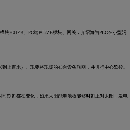
H01ZB、PC端PC2ZB模块、网关，介绍海为PLC在小型污
米到上百米）。现要将现场的43台设备联网，并进行中心监控。
时时刻刻都在变化，如果太阳能电池板能够时刻正对太阳，发电