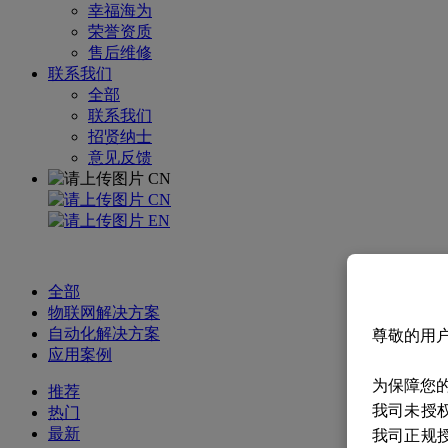
幸福海为
荣誉资质
售后维修
联系我们
全部
联系我们
招贤纳士
意见反馈
CN
CN
EN
全部
物联网解决方案
自动化解决方案
尊敬的用
应用案例
为保障您
推荐
我司未授
热门
最新
我司正规