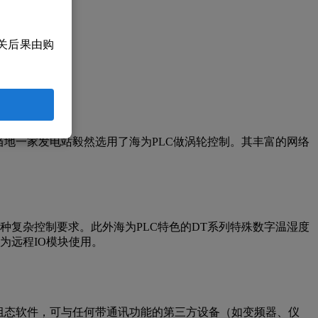
关后果由购
通信网络。
地一家发电站毅然选用了海为PLC做涡轮控制。其丰富的网络
现各种复杂控制要求。此外海为PLC特色的DT系列特殊数字温湿度
为远程IO模块使用。
和组态软件，可与任何带通讯功能的第三方设备（如变频器、仪