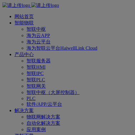
网站首页
智能物联
智联中枢
海为云APP
海为云平台
海为智联云平台HaiwellLink Cloud
产品中心
智联服务器
智联HMI
智联IPC
智联PLC
智联网关
智联中枢（大屏控制器）
PLC
软件/APP/云平台
解决方案
物联网解决方案
自动化解决方案
应用案例