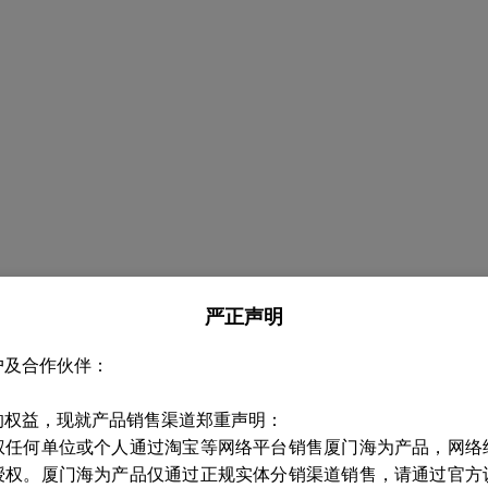
严正声明
户及合作伙伴：
的权益，现就产品销售渠道郑重声明：
权任何单位或个人通过淘宝等网络平台销售厦门海为产品，网络
授权。厦门海为产品仅通过正规实体分销渠道销售，请通过官方