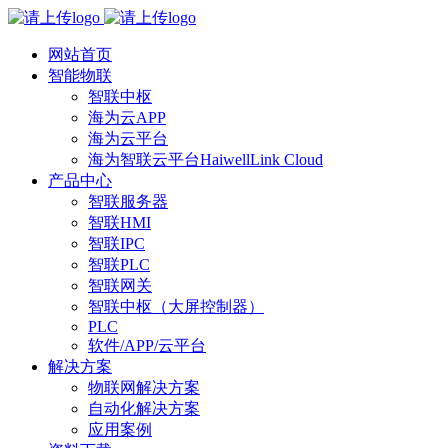
网站首页
智能物联
智联中枢
海为云APP
海为云平台
海为智联云平台HaiwellLink Cloud
产品中心
智联服务器
智联HMI
智联IPC
智联PLC
智联网关
智联中枢（大屏控制器）
PLC
软件/APP/云平台
解决方案
物联网解决方案
自动化解决方案
应用案例