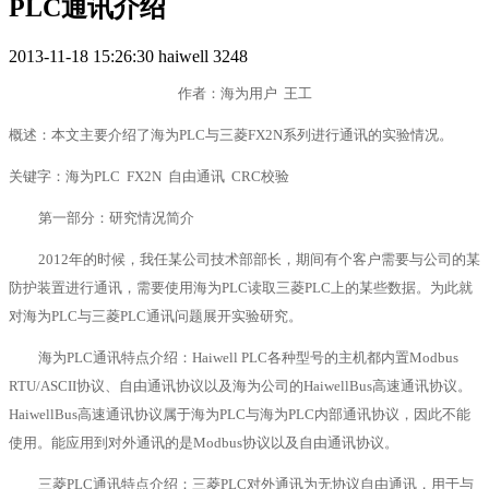
PLC通讯介绍
2013-11-18 15:26:30
haiwell
3248
作者：海为用户 王工
概述：本文主要介绍了海为PLC与三菱FX2N系列进行通讯的实验情况。
关键字：海为PLC FX2N 自由通讯 CRC校验
第一部分：研究情况简介
2012
年的时候，我任某公司技术部部长，期间有个客户需要与公司的某
防护装置进行通讯，需要使用海为PLC读取三菱PLC上的某些数据。为此就
对海为PLC与三菱PLC通讯问题展开实验研究。
海为PLC通讯特点介绍：Haiwell PLC各种型号的主机都内置Modbus
RTU/ASCII协议、自由通讯协议以及海为公司的HaiwellBus高速通讯协议。
HaiwellBus高速通讯协议属于海为PLC与海为PLC内部通讯协议，因此不能
使用。能应用到对外通讯的是Modbus协议以及自由通讯协议。
三菱PLC通讯特点介绍：三菱PLC对外通讯为无协议自由通讯，用于与