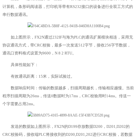
计算机，条形码阅读器，打印机等带有RS232接口的设备进行全双工方式的
串行数据通讯。
如上图所示，FX2N通过232IF与海为PLC的通讯扩展模块相连，采用无
协议通讯方式，带CRC校验，最多一次发送512字节，接收256字节数据，
通讯口资料格式设置为9600，N 8 2 RTU。
具体性能如下：
有效通讯距离：15米，实际试验过。
数据响应时间：传输的数据越多，扫描周期越长，传输相应越慢。当前
程序扫描周期为26ms，传送0数据时为17ms，CRC校验用时14ms。传送一
个字需要占用2ms。
发送的数据如上图所示，FX2N的D199存放数据D200，D201,D202的
CRC校验码，接收端PLC将接收到的D200,D201,202进行CRC校验，若数据