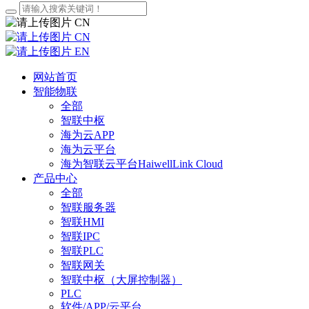
CN
CN
EN
网站首页
智能物联
全部
智联中枢
海为云APP
海为云平台
海为智联云平台HaiwellLink Cloud
产品中心
全部
智联服务器
智联HMI
智联IPC
智联PLC
智联网关
智联中枢（大屏控制器）
PLC
软件/APP/云平台