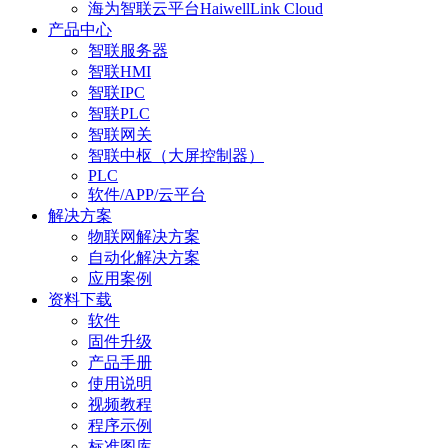
海为智联云平台HaiwellLink Cloud
产品中心
智联服务器
智联HMI
智联IPC
智联PLC
智联网关
智联中枢（大屏控制器）
PLC
软件/APP/云平台
解决方案
物联网解决方案
自动化解决方案
应用案例
资料下载
软件
固件升级
产品手册
使用说明
视频教程
程序示例
标准图库