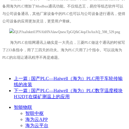
备用海为PLC增加了Modbus通讯功能。不仅组态王，易控等组态软件可以
与公司设备通讯，其他厂家设备中的PLC也可以与公司设备进行通讯，使得
公司设备的应用更加灵活，更受用户青睐。
海为PLC在组网通讯上确实是一大亮点，三菱PLC做这个通讯的时候写
了233条指令，用了三四天的功夫。海为PLC只用了2个指令。可以说海为
PLC的出现让通讯程序不再是难题。
上一篇
: 国产PLC—Haiwell（海为）PLC用于车轮传输
线的改装
下一篇
: 国产PLC—Haiwell（海为）PLC数字温度模块
H32DT在煤矿测温上的应用
智能物联
智联中枢
海为云APP
海为云平台