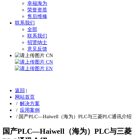
幸福海为
荣誉资质
售后维修
联系我们
全部
联系我们
招贤纳士
意见反馈
CN
CN
EN
返回
|
网站首页
/
解决方案
/
应用案例
/
国产PLC—Haiwell（海为）PLC与三菱PLC通讯介绍
国产PLC—Haiwell（海为）PLC与三菱